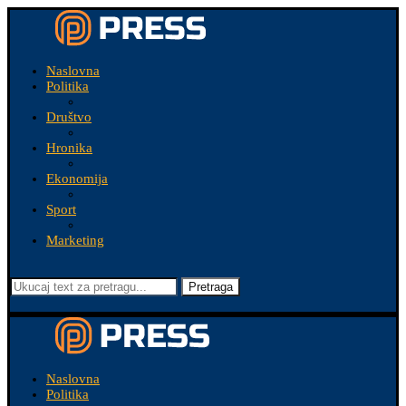
Naslovna
Politika
Društvo
Hronika
Ekonomija
Sport
Marketing
Pretraga
Naslovna
Politika