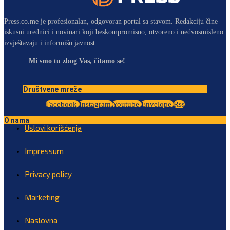
Press.co.me je profesionalan, odgovoran portal sa stavom. Redakciju čine
iskusni urednici i novinari koji beskompromisno, otvoreno i nedvosmisleno
izvještavaju i informišu javnost.
Mi smo tu zbog Vas, čitamo se!
Društvene mreže
Facebook
Instagram
Youtube
Envelope
Rss
O nama
Uslovi korišćenja
Impressum
Privacy policy
Marketing
Naslovna