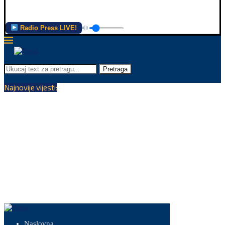
Radio Press LIVE!
Pretraga
Najnovije vijesti:
Naslovna