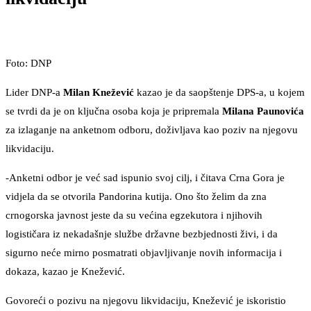
Foto: DNP
Lider DNP-a
Milan Knežević
kazao je da saopštenje DPS-a, u kojem
se tvrdi da je on ključna osoba koja je pripremala
Milana Paunovića
za izlaganje na anketnom odboru, doživljava kao poziv na njegovu
likvidaciju.
-Anketni odbor je već sad ispunio svoj cilj, i čitava Crna Gora je
vidjela da se otvorila Pandorina kutija. Ono što želim da zna
crnogorska javnost jeste da su većina egzekutora i njihovih
logističara iz nekadašnje službe državne bezbjednosti živi, i da
sigurno neće mirno posmatrati objavljivanje novih informacija i
dokaza, kazao je Knežević.
Govoreći o pozivu na njegovu likvidaciju, Knežević je iskoristio