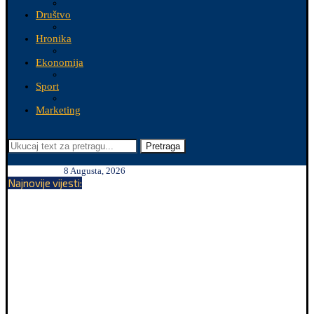
Društvo
Hronika
Ekonomija
Sport
Marketing
Pretraga
8 Augusta, 2026
Najnovije vijesti: