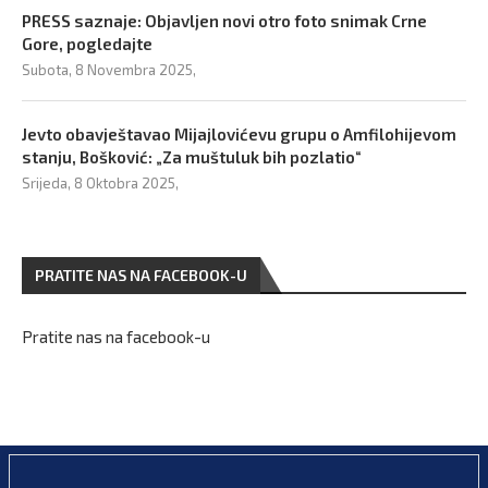
PRESS saznaje: Objavljen novi otro foto snimak Crne
Gore, pogledajte
Subota, 8 Novembra 2025,
Jevto obavještavao Mijajlovićevu grupu o Amfilohijevom
stanju, Bošković: „Za muštuluk bih pozlatio“
Srijeda, 8 Oktobra 2025,
PRATITE NAS NA FACEBOOK-U
Pratite nas na facebook-u