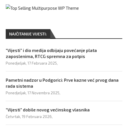
NAJČITANIJE VIJESTI:
“Vijesti” i dio medija odbijaju povećanje plata
zaposlenima, RTCG spremna za potpis
Ponedjeljak, 17 Februara 2025,
Pametni nadzor u Podgorici: Prve kazne već prvog dana
rada sistema
Ponedjeljak, 17 Novembra 2025,
“Vijesti” dobile novog većinskog vlasnika
Četvrtak, 19 Februara 2026,