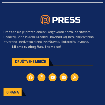
Press.co.me je profesionalan, odgovoran portal sa stavom.
Redakciju čine iskusni urednici i novinari koji beskompromisno,
otvoreno i nedvosmisleno izvještavaju i informišu javnost.
Mi smo tu zbog Vas, čitamo se!
DRUŠTVENE MREŽE
O NAMA