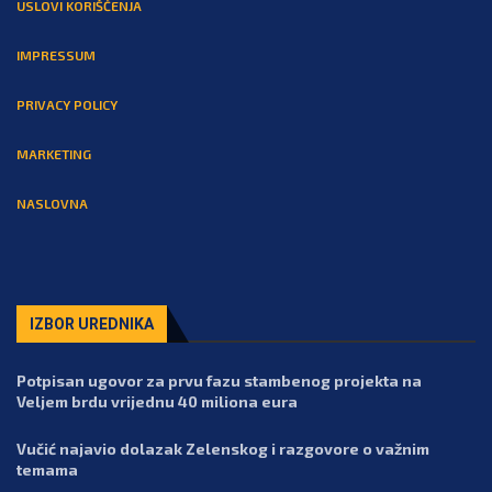
USLOVI KORIŠĆENJA
IMPRESSUM
PRIVACY POLICY
MARKETING
NASLOVNA
IZBOR UREDNIKA
Potpisan ugovor za prvu fazu stambenog projekta na
Veljem brdu vrijednu 40 miliona eura
Vučić najavio dolazak Zelenskog i razgovore o važnim
temama