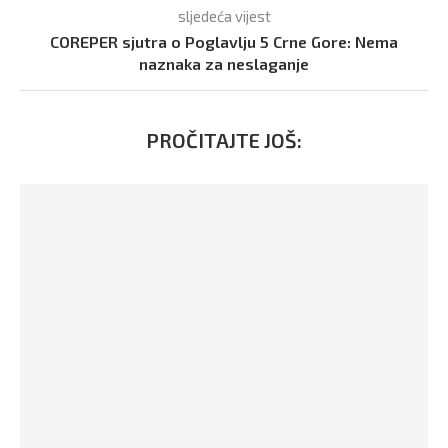
sljedeća vijest
COREPER sjutra o Poglavlju 5 Crne Gore: Nema
naznaka za neslaganje
PROČITAJTE JOŠ: