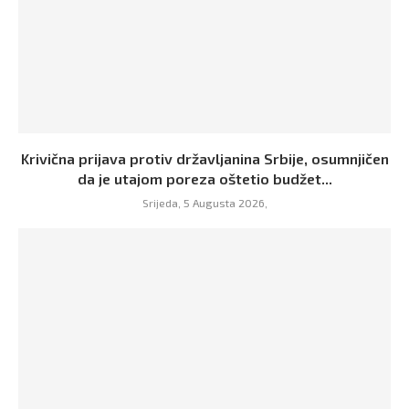
Krivična prijava protiv državljanina Srbije, osumnjičen
da je utajom poreza oštetio budžet...
Srijeda, 5 Augusta 2026,