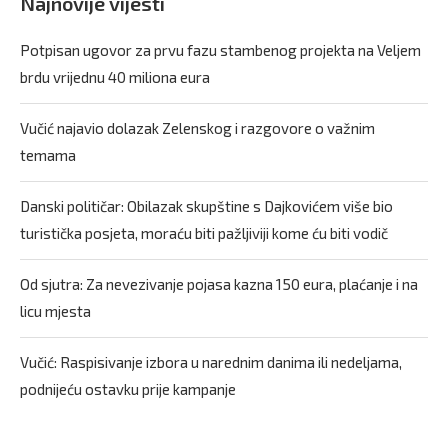
Najnovije vijesti
Potpisan ugovor za prvu fazu stambenog projekta na Veljem
brdu vrijednu 40 miliona eura
Vučić najavio dolazak Zelenskog i razgovore o važnim
temama
Danski političar: Obilazak skupštine s Dajkovićem više bio
turistička posjeta, moraću biti pažljiviji kome ću biti vodič
Od sjutra: Za nevezivanje pojasa kazna 150 eura, plaćanje i na
licu mjesta
Vučić: Raspisivanje izbora u narednim danima ili nedeljama,
podnijeću ostavku prije kampanje