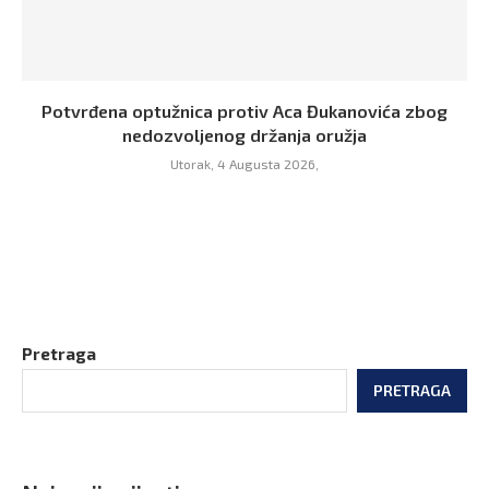
Potvrđena optužnica protiv Aca Đukanovića zbog
nedozvoljenog držanja oružja
Utorak, 4 Augusta 2026,
Pretraga
PRETRAGA