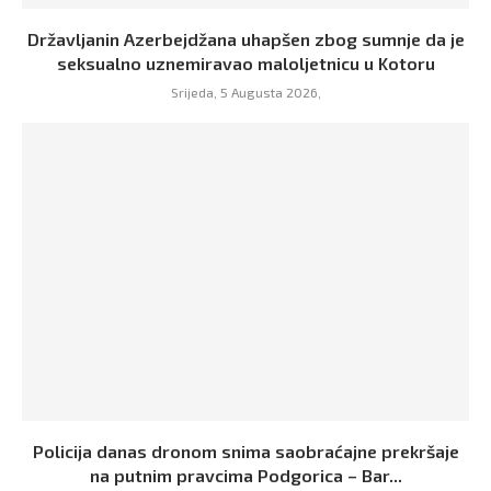
Državljanin Azerbejdžana uhapšen zbog sumnje da je
seksualno uznemiravao maloljetnicu u Kotoru
Srijeda, 5 Augusta 2026,
Policija danas dronom snima saobraćajne prekršaje
na putnim pravcima Podgorica – Bar...