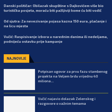
Danski političar: Obilazak skupštine s Dajkovićem više bio
turistička posjeta, moraću biti pažljiviji kome ću biti vodič
Od sjutra: Za nevezivanje pojasa kazna 150 eura, plaćanje i
na licu mjesta
Vučić: Raspisivanje izbora u narednim danima ili nedeljama,
podnijeću ostavku prije kampanje
NAJNOVIJE
Potpisan ugovor za prvu fazu stambenog
projekta na Veljem brdu vrijednu 40
miliona...
Vučić najavio dolazak Zelenskog i
razgovore o važnim temama