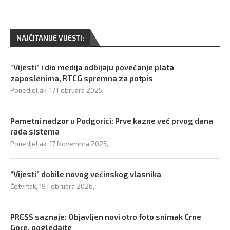
NAJČITANIJE VIJESTI:
“Vijesti” i dio medija odbijaju povećanje plata
zaposlenima, RTCG spremna za potpis
Ponedjeljak, 17 Februara 2025,
Pametni nadzor u Podgorici: Prve kazne već prvog dana
rada sistema
Ponedjeljak, 17 Novembra 2025,
“Vijesti” dobile novog većinskog vlasnika
Četvrtak, 19 Februara 2026,
PRESS saznaje: Objavljen novi otro foto snimak Crne
Gore, pogledajte