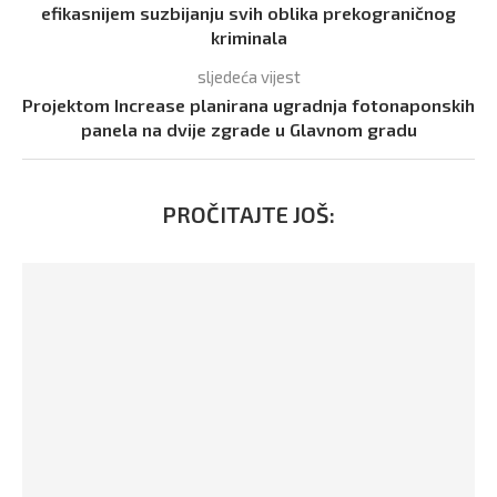
efikasnijem suzbijanju svih oblika prekograničnog
kriminala
sljedeća vijest
Projektom Increase planirana ugradnja fotonaponskih
panela na dvije zgrade u Glavnom gradu
PROČITAJTE JOŠ: