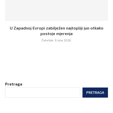
U Zapadnoj Evropi zabilježen najtopliji jun otkako
postoje mjerenja
Četvrtak, 9 Jula 2026,
Pretraga
PRETRAGA