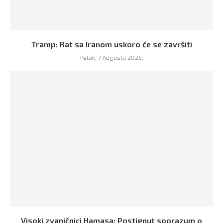
Tramp: Rat sa Iranom uskoro će se završiti
Petak, 7 Augusta 2026,
Visoki zvaničnici Hamasa: Postignut sporazum o