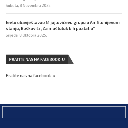
Subota, 8 Novembra 2025,
Jevto obavještavao Mijajlovićevu grupu o Amfilohijevom
stanju, Bošković: „Za muštuluk bih pozlatio“
Srijeda, 8 Oktobra 2025,
PRATITE NAS NA FACEBOOK-U
Pratite nas na facebook-u