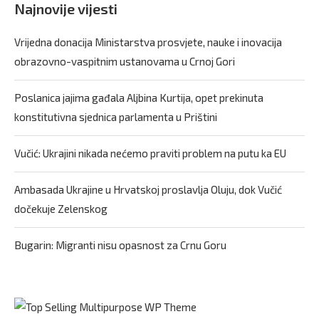
Najnovije vijesti
Vrijedna donacija Ministarstva prosvjete, nauke i inovacija
obrazovno-vaspitnim ustanovama u Crnoj Gori
Poslanica jajima gađala Aljbina Kurtija, opet prekinuta
konstitutivna sjednica parlamenta u Prištini
Vučić: Ukrajini nikada nećemo praviti problem na putu ka EU
Ambasada Ukrajine u Hrvatskoj proslavlja Oluju, dok Vučić
dočekuje Zelenskog
Bugarin: Migranti nisu opasnost za Crnu Goru