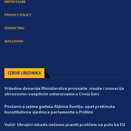
IMPRESSUM
PRIVACY POLICY
MARKETING
NASLOVNA
IZBOR UREDNIKA
Vrijedna donacija Ministarstva prosvjete, nauke i inovacija
obrazovno-vaspitnim ustanovama u Crnoj Gori
Poslanica jajima gađala Aljbina Kurtija, opet prekinuta
konstitutivna sjednica parlamenta u Prištini
Vučić: Ukrajini nikada nećemo praviti problem na putu ka EU