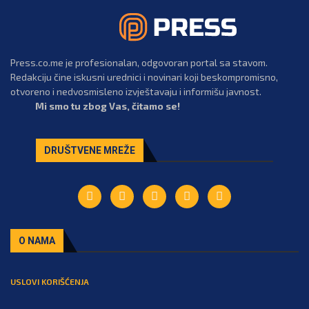
Press.co.me je profesionalan, odgovoran portal sa stavom.
Redakciju čine iskusni urednici i novinari koji beskompromisno,
otvoreno i nedvosmisleno izvještavaju i informišu javnost.
Mi smo tu zbog Vas, čitamo se!
DRUŠTVENE MREŽE
O NAMA
USLOVI KORIŠĆENJA