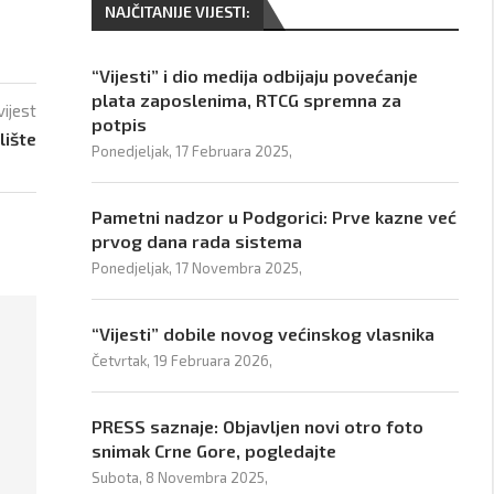
NAJČITANIJE VIJESTI:
“Vijesti” i dio medija odbijaju povećanje
plata zaposlenima, RTCG spremna za
vijest
potpis
lište
Ponedjeljak, 17 Februara 2025,
Pametni nadzor u Podgorici: Prve kazne već
prvog dana rada sistema
Ponedjeljak, 17 Novembra 2025,
“Vijesti” dobile novog većinskog vlasnika
Četvrtak, 19 Februara 2026,
PRESS saznaje: Objavljen novi otro foto
snimak Crne Gore, pogledajte
Subota, 8 Novembra 2025,