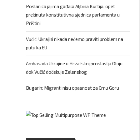
Poslanica jajima gađala Aljbina Kurtija, opet
prekinuta konstitutivna sjednica parlamenta u
Prištini
Vučić: Ukrajini nikada nećemo praviti problem na
putu ka EU
Ambasada Ukrajine u Hrvatskoj proslavlja Oluju,
dok Vučić dočekuje Zelenskog
Bugarin: Migranti nisu opasnost za Crnu Goru