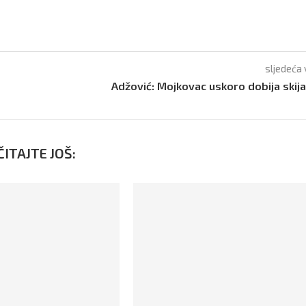
sljedeća 
Adžović: Mojkovac uskoro dobija skija
ITAJTE JOŠ: