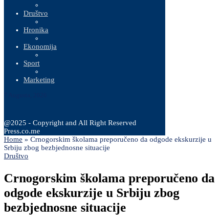
Društvo
Hronika
Ekonomija
Sport
Marketing
7 Augusta, 2026
@2025 - Copyright and All Right Reserved
Press.co.me
Home
»
Crnogorskim školama preporučeno da odgode ekskurzije u
Srbiju zbog bezbjednosne situacije
Društvo
Crnogorskim školama preporučeno da
odgode ekskurzije u Srbiju zbog
bezbjednosne situacije