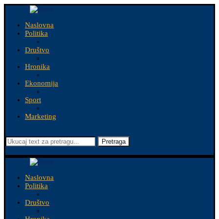
Naslovna
Politika
Društvo
Hronika
Ekonomija
Sport
Marketing
Pretraga
Naslovna
Politika
Društvo