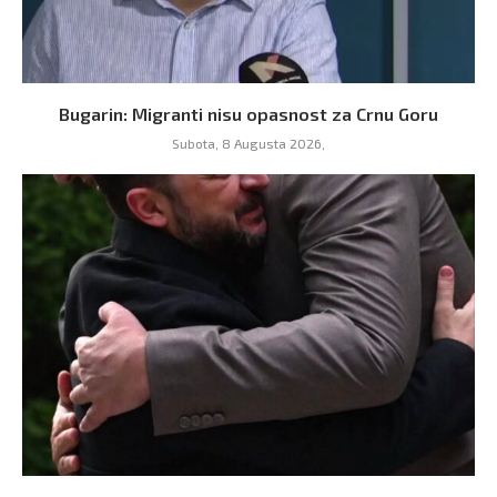
Bugarin: Migranti nisu opasnost za Crnu Goru
Subota, 8 Augusta 2026,