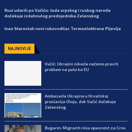
Rusi udarili po Vučiću: Juda srpskog i ruskog naroda
dočekuje izdahnulog predsjednika Zelenskog
Ivan Starovlah novi rukovodilac Termoelektrane Pljevlja
NAJNOVIJE
Vučić: Ukrajini nikada nećemo praviti
problem na putu ka EU
Ambasada Ukrajine u Hrvatskoj
proslavlja Oluju, dok Vučić dočekuje
Zelenskog
Bugarin: Migranti nisu opasnost za Crnu