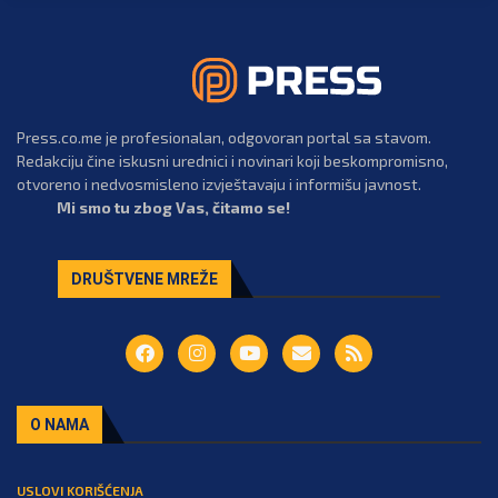
Press.co.me je profesionalan, odgovoran portal sa stavom.
Redakciju čine iskusni urednici i novinari koji beskompromisno,
otvoreno i nedvosmisleno izvještavaju i informišu javnost.
Mi smo tu zbog Vas, čitamo se!
DRUŠTVENE MREŽE
O NAMA
USLOVI KORIŠĆENJA