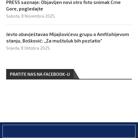
PRESS saznaje: Objavljen novi otro foto snimak Crne
Gore, pogledajte
Subota, 8 Novembra 2025,
Jevto obavještavao Mijajlovićevu grupu o Amfilohijevom
stanju, Bošković: „Za muštuluk bih pozlatio“
Srijeda, 8 Oktobra 2025,
PRATITE NAS NA FACEBOOK-U