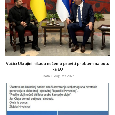
Vučić: Ukrajini nikada nećemo praviti problem na putu
ka EU
Subota, 8 Augusta 2026,