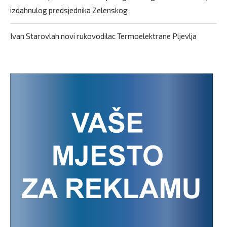
izdahnulog predsjednika Zelenskog
Ivan Starovlah novi rukovodilac Termoelektrane Pljevlja