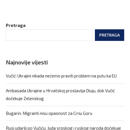
Pretraga
PRETRAGA
Najnovije vijesti
Vučić: Ukrajini nikada nećemo praviti problem na putu ka EU
Ambasada Ukrajine u Hrvatskoj proslavlja Oluju, dok Vučić
dočekuje Zelenskog
Bugarin: Migranti nisu opasnost za Crnu Goru
Rusi udarili po Vučiću: Juda srpskog i ruskog naroda dočekuje