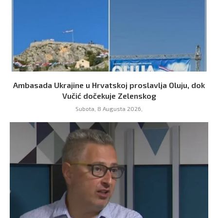
Ambasada Ukrajine u Hrvatskoj proslavlja Oluju, dok
Vučić dočekuje Zelenskog
Subota, 8 Augusta 2026,