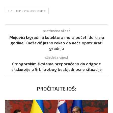
LINIJSKI PREVOZ PODGORICA
prethodna vijest
Mujović: Izgradnja kolektora mora početi do kraja
godine, Knežević jasno rekao da neće opstruirati
gradnju
sljedeća vijest
Crnogorskim školama preporučeno da odgode
ekskurzije u Srbiju zbog bezbjednosne situacije
PROČITAJTE JOŠ: