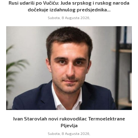
Rusi udarili po Vučiću: Juda srpskog i ruskog naroda
dočekuje izdahnulog predsjednika...
Subota, 8 Augusta 2026,
Ivan Starovlah novi rukovodilac Termoelektrane
Pljevlja
Subota, 8 Augusta 2026,