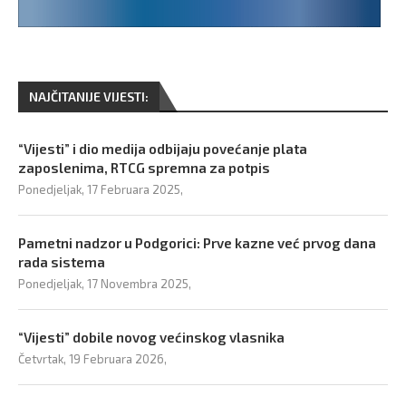
NAJČITANIJE VIJESTI:
“Vijesti” i dio medija odbijaju povećanje plata
zaposlenima, RTCG spremna za potpis
Ponedjeljak, 17 Februara 2025,
Pametni nadzor u Podgorici: Prve kazne već prvog dana
rada sistema
Ponedjeljak, 17 Novembra 2025,
“Vijesti” dobile novog većinskog vlasnika
Četvrtak, 19 Februara 2026,