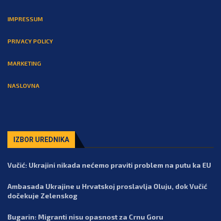
IMPRESSUM
PRIVACY POLICY
MARKETING
NASLOVNA
IZBOR UREDNIKA
Vučić: Ukrajini nikada nećemo praviti problem na putu ka EU
Ambasada Ukrajine u Hrvatskoj proslavlja Oluju, dok Vučić
dočekuje Zelenskog
Bugarin: Migranti nisu opasnost za Crnu Goru