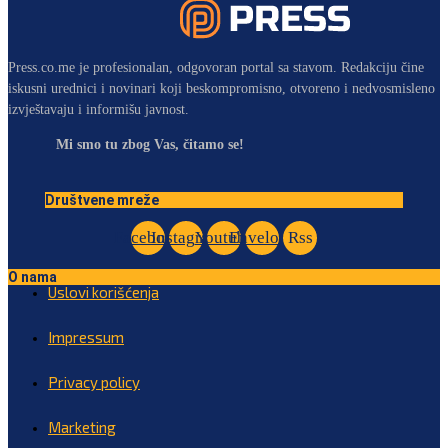
Press.co.me je profesionalan, odgovoran portal sa stavom. Redakciju čine
iskusni urednici i novinari koji beskompromisno, otvoreno i nedvosmisleno
izvještavaju i informišu javnost.
Mi smo tu zbog Vas, čitamo se!
Društvene mreže
Facebook
Instagram
Youtube
Envelope
Rss
O nama
Uslovi korišćenja
Impressum
Privacy policy
Marketing