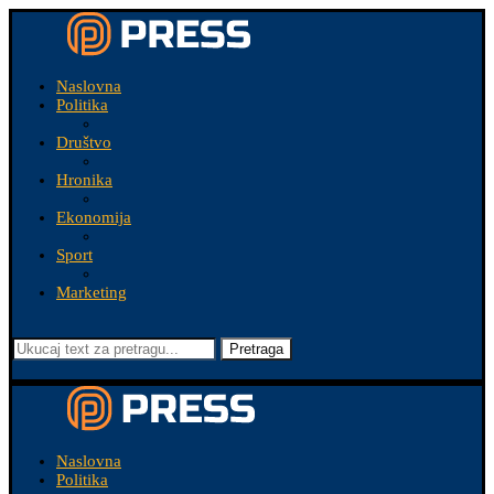
Naslovna
Politika
Društvo
Hronika
Ekonomija
Sport
Marketing
Pretraga
Naslovna
Politika