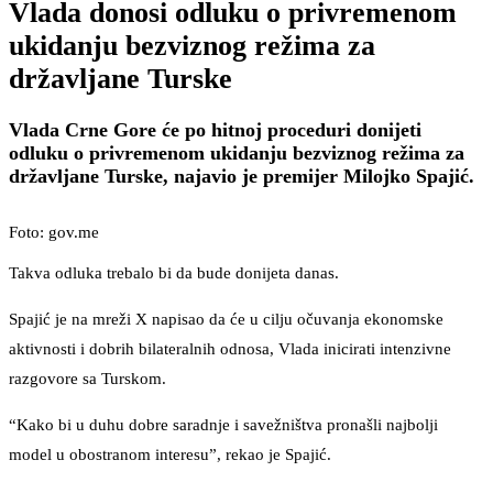
Vlada donosi odluku o privremenom
ukidanju bezviznog režima za
državljane Turske
Vlada Crne Gore će po hitnoj proceduri donijeti
odluku o privremenom ukidanju bezviznog režima za
državljane Turske, najavio je premijer Milojko Spajić.
Foto: gov.me
Takva odluka trebalo bi da bude donijeta danas.
Spajić je na mreži X napisao da će u cilju očuvanja ekonomske
aktivnosti i dobrih bilateralnih odnosa, Vlada inicirati intenzivne
razgovore sa Turskom.
“Kako bi u duhu dobre saradnje i savežništva pronašli najbolji
model u obostranom interesu”, rekao je Spajić.