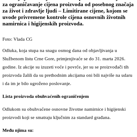
za ograničavanje cijena proizvoda od posebnog značaja
za život i zdravlje ljudi – Limitirane cijene, kojom se
uvode privremene kontrole cijena osnovnih životnih
namirnica i higijenskih proizvoda.
Foto: Vlada CG
Odluka, koja stupa na snagu osmog dana od objavljivanja u
Službenom listu Crne Gore, primjenjivaće se do 31. marta 2026.
godine. Iz akcije su izuzeti voće i povrće, jer su se proizvođači tih
proizvoda žalili da su prethodnim akcijama oni bili najviše na udaru
i da im je bilo ugroženo poslovanje.
Lista proizvoda obuhvaćenih ograničenjem
Odlukom su obuhvaćene osnovne životne namirnice i higijenski
proizvodi koji se smatraju ključnim za standard građana.
Među njima su: