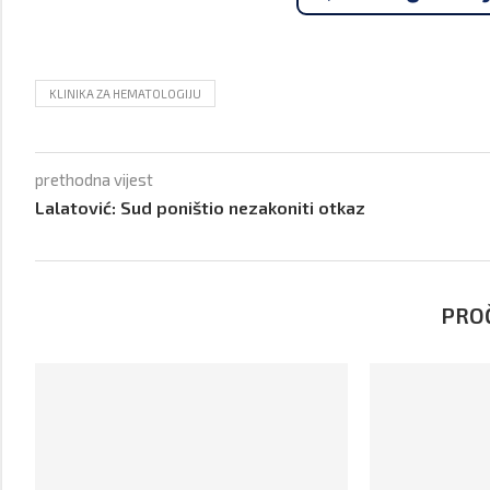
KLINIKA ZA HEMATOLOGIJU
prethodna vijest
Lalatović: Sud poništio nezakoniti otkaz
PROČ