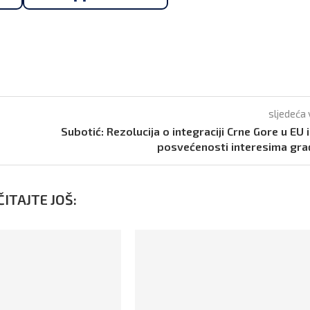
sljedeća 
Subotić: Rezolucija o integraciji Crne Gore u EU 
posvećenosti interesima gr
ITAJTE JOŠ: