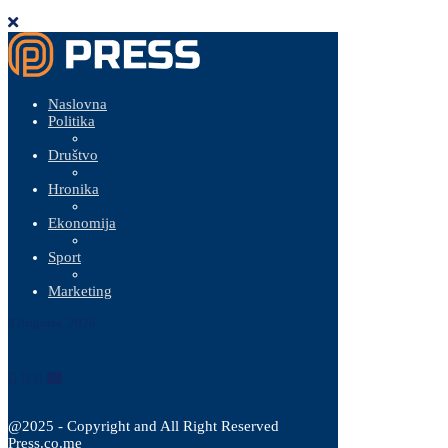
Naslovna
Politika
Društvo
Hronika
Ekonomija
Sport
Marketing
8 Augusta, 2026
@2025 - Copyright and All Right Reserved
Press.co.me