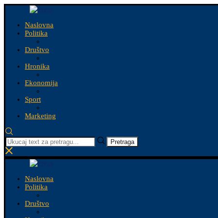
Naslovna
Politika
Društvo
Hronika
Ekonomija
Sport
Marketing
Pretraga
Naslovna
Politika
Društvo