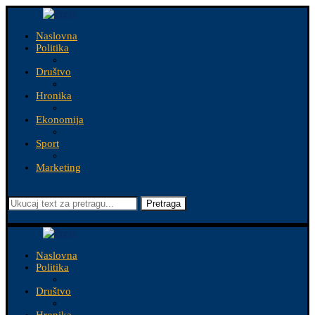
Naslovna
Politika
Društvo
Hronika
Ekonomija
Sport
Marketing
Pretraga
Naslovna
Politika
Društvo