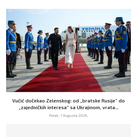
Vučić dočekao Zelenskog: od „bratske Rusije“ do
„zajedničkih interesa“ sa Ukrajinom, vrata...
Petak, 7 Augusta 2026,