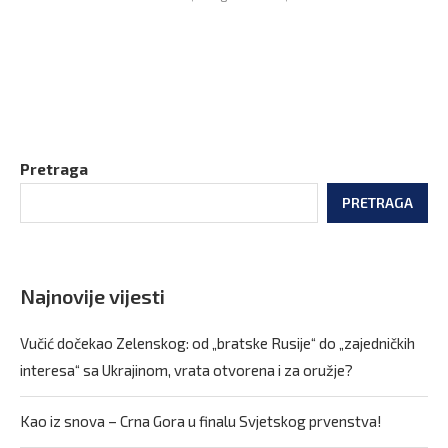
Pretraga
PRETRAGA
Najnovije vijesti
Vučić dočekao Zelenskog: od „bratske Rusije“ do „zajedničkih
interesa“ sa Ukrajinom, vrata otvorena i za oružje?
Kao iz snova – Crna Gora u finalu Svjetskog prvenstva!