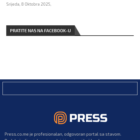
Srijeda, 8 Oktobra 2025,
PRATITE NAS NA FACEBOOK-U
Press.co.me je profesionalan, odgovoran portal sa stavom.