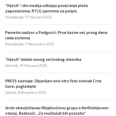
“Vijesti” i dio medija odbijaju povećanje plata
zaposlenima, RTCG spremna za potpis
Ponedjeljak, 17 Februara 2025,
Pametni nadzor u Podgorici: Prve kazne već prvog dana
rada sistema
Ponedjeljak, 17 Novembra 2025,
“Vijesti” dobile novog većinskog vlasnika
Četvrtak, 19 Februara 2026,
PRESS saznaje: Objavljen novi otro foto snimak Crne
Gore, pogledajte
Subota, 8 Novembra 2025,
Jevto obavještavao Mijajlovićevu grupu o Amfilohijevom
stanju, Bošković: „Za muštuluk bih pozlatio“