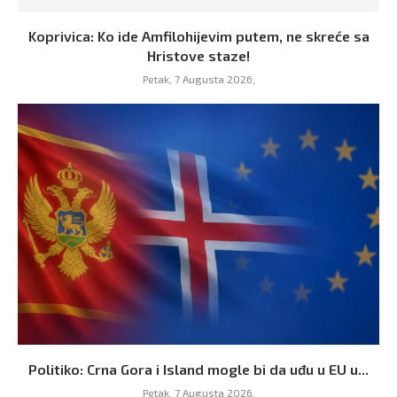
Koprivica: Ko ide Amfilohijevim putem, ne skreće sa
Hristove staze!
Petak, 7 Augusta 2026,
Politiko: Crna Gora i Island mogle bi da uđu u EU u...
Petak, 7 Augusta 2026,