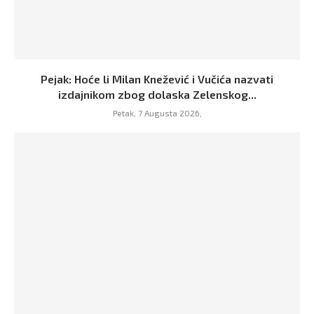
Pejak: Hoće li Milan Knežević i Vučića nazvati
izdajnikom zbog dolaska Zelenskog...
Petak, 7 Augusta 2026,