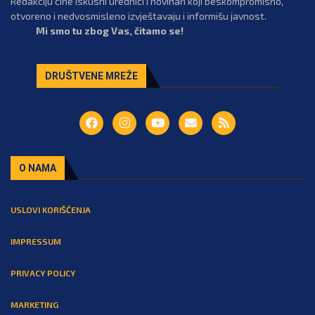
Redakciju čine iskusni urednici i novinari koji beskompromisno,
otvoreno i nedvosmisleno izvještavaju i informišu javnost.
Mi smo tu zbog Vas, čitamo se!
DRUŠTVENE MREŽE
O NAMA
USLOVI KORIŠĆENJA
IMPRESSUM
PRIVACY POLICY
MARKETING