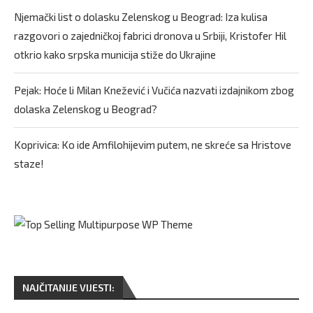
Njemački list o dolasku Zelenskog u Beograd: Iza kulisa
razgovori o zajedničkoj fabrici dronova u Srbiji, Kristofer Hil
otkrio kako srpska municija stiže do Ukrajine
Pejak: Hoće li Milan Knežević i Vučića nazvati izdajnikom zbog
dolaska Zelenskog u Beograd?
Koprivica: Ko ide Amfilohijevim putem, ne skreće sa Hristove
staze!
NAJČITANIJE VIJESTI: