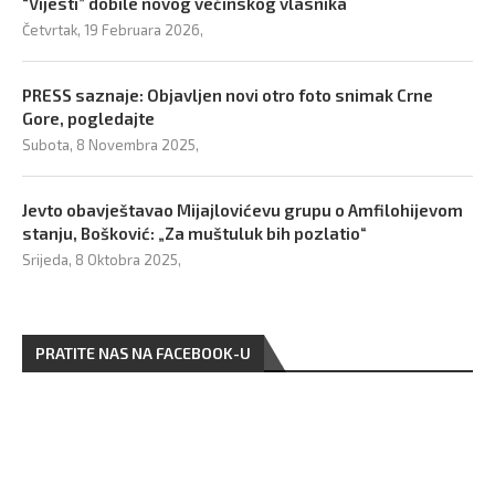
“Vijesti” dobile novog većinskog vlasnika
Četvrtak, 19 Februara 2026,
PRESS saznaje: Objavljen novi otro foto snimak Crne
Gore, pogledajte
Subota, 8 Novembra 2025,
Jevto obavještavao Mijajlovićevu grupu o Amfilohijevom
stanju, Bošković: „Za muštuluk bih pozlatio“
Srijeda, 8 Oktobra 2025,
PRATITE NAS NA FACEBOOK-U