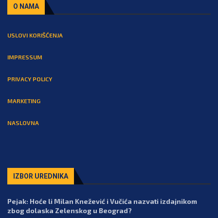
O NAMA
USLOVI KORIŠĆENJA
IMPRESSUM
PRIVACY POLICY
MARKETING
NASLOVNA
IZBOR UREDNIKA
Pejak: Hoće li Milan Knežević i Vučića nazvati izdajnikom
zbog dolaska Zelenskog u Beograd?