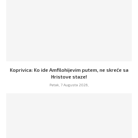
Koprivica: Ko ide Amfilohijevim putem, ne skreće sa
Hristove staze!
Petak, 7 Augusta 2026,