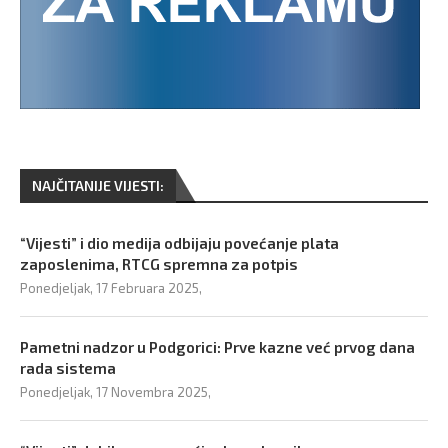
NAJČITANIJE VIJESTI:
“Vijesti” i dio medija odbijaju povećanje plata
zaposlenima, RTCG spremna za potpis
Ponedjeljak, 17 Februara 2025,
Pametni nadzor u Podgorici: Prve kazne već prvog dana
rada sistema
Ponedjeljak, 17 Novembra 2025,