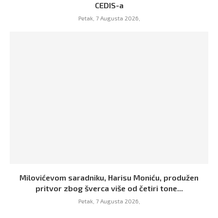
CEDIS-a
Petak, 7 Augusta 2026,
Milovićevom saradniku, Harisu Moniću, produžen
pritvor zbog šverca više od četiri tone...
Petak, 7 Augusta 2026,