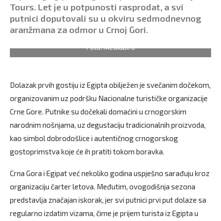
Tours. Let je u potpunosti rasprodat, a svi
putnici doputovali su u okviru sedmodnevnog
aranžmana za odmor u Crnoj Gori.
Foto: Mediabiro
Dolazak prvih gostiju iz Egipta obilježen je svečanim dočekom,
organizovanim uz podršku Nacionalne turističke organizacije
Crne Gore. Putnike su dočekali domaćini u crnogorskim
narodnim nošnjama, uz degustaciju tradicionalnih proizvoda,
kao simbol dobrodošlice i autentičnog crnogorskog
gostoprimstva koje će ih pratiti tokom boravka.
Crna Gora i Egipat već nekoliko godina uspješno sarađuju kroz
organizaciju čarter letova. Međutim, ovogodišnja sezona
predstavlja značajan iskorak, jer svi putnici prvi put dolaze sa
regularno izdatim vizama, čime je prijem turista iz Egipta u