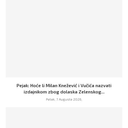
Pejak: Hoće li Milan Knežević i Vučića nazvati
izdajnikom zbog dolaska Zelenskog...
Petak, 7 Augusta 2026,