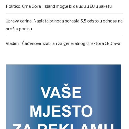
Politiko: Crna Gora i Island mogle bi da uđu u EU u paketu
Uprava carina: Naplata prihoda porasla 5,5 odsto u odnosu na
prošlu godinu
Vladimir Čađenović izabran za generalnog direktora CEDIS-a