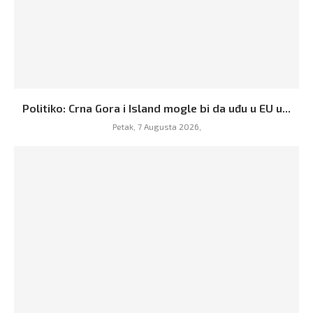
Politiko: Crna Gora i Island mogle bi da uđu u EU u...
Petak, 7 Augusta 2026,