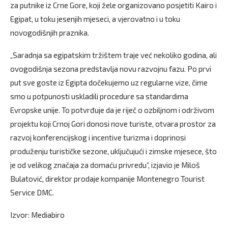
za putnike iz Crne Gore, koji žele organizovano posjetiti Kairo i
Egipat, u toku jesenjih mjeseci, a vjerovatno i u toku
novogodišnjih praznika.
„Saradnja sa egipatskim tržištem traje već nekoliko godina, ali
ovogodišnja sezona predstavlja novu razvojnu fazu. Po prvi
put sve goste iz Egipta dočekujemo uz regularne vize, čime
smo u potpunosti uskladili procedure sa standardima
Evropske unije. To potvrđuje da je riječ o ozbiljnom i održivom
projektu koji Crnoj Gori donosi nove turiste, otvara prostor za
razvoj konferencijskog i incentive turizma i doprinosi
produženju turističke sezone, uključujući i zimske mjesece, što
je od velikog značaja za domaću privredu“, izjavio je Miloš
Bulatović, direktor prodaje kompanije Montenegro Tourist
Service DMC.
Izvor: Mediabiro