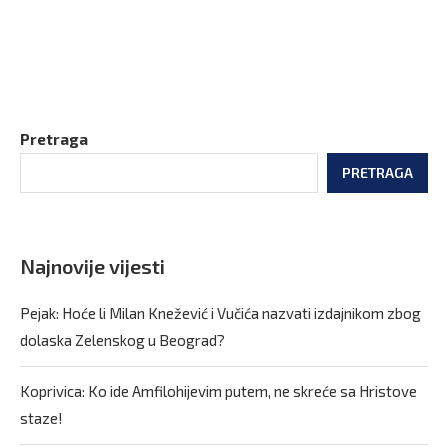
Pretraga
PRETRAGA
Najnovije vijesti
Pejak: Hoće li Milan Knežević i Vučića nazvati izdajnikom zbog
dolaska Zelenskog u Beograd?
Koprivica: Ko ide Amfilohijevim putem, ne skreće sa Hristove
staze!