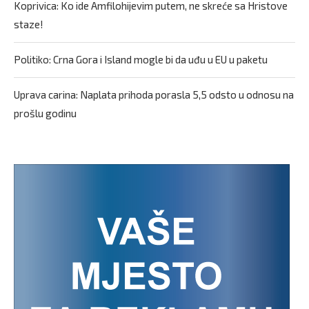
Koprivica: Ko ide Amfilohijevim putem, ne skreće sa Hristove
staze!
Politiko: Crna Gora i Island mogle bi da uđu u EU u paketu
Uprava carina: Naplata prihoda porasla 5,5 odsto u odnosu na
prošlu godinu