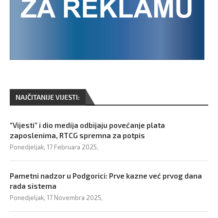
NAJČITANIJE VIJESTI:
“Vijesti” i dio medija odbijaju povećanje plata
zaposlenima, RTCG spremna za potpis
Ponedjeljak, 17 Februara 2025,
Pametni nadzor u Podgorici: Prve kazne već prvog dana
rada sistema
Ponedjeljak, 17 Novembra 2025,