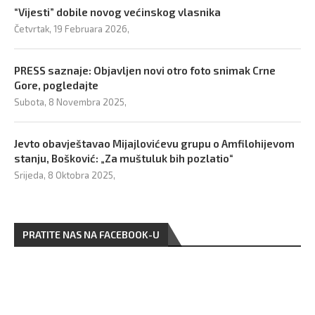
“Vijesti” dobile novog većinskog vlasnika
Četvrtak, 19 Februara 2026,
PRESS saznaje: Objavljen novi otro foto snimak Crne
Gore, pogledajte
Subota, 8 Novembra 2025,
Jevto obavještavao Mijajlovićevu grupu o Amfilohijevom
stanju, Bošković: „Za muštuluk bih pozlatio“
Srijeda, 8 Oktobra 2025,
PRATITE NAS NA FACEBOOK-U