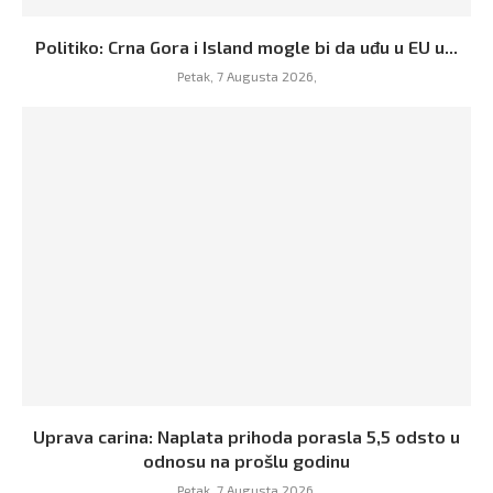
Politiko: Crna Gora i Island mogle bi da uđu u EU u...
Petak, 7 Augusta 2026,
Uprava carina: Naplata prihoda porasla 5,5 odsto u
odnosu na prošlu godinu
Petak, 7 Augusta 2026,