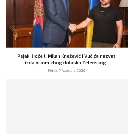
Pejak: Hoće li Milan Knežević i Vučića nazvati
izdajnikom zbog dolaska Zelenskog...
Petak, 7 Augusta 2026,