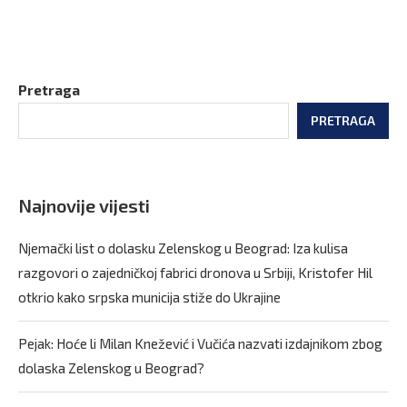
Pretraga
PRETRAGA
Najnovije vijesti
Njemački list o dolasku Zelenskog u Beograd: Iza kulisa
razgovori o zajedničkoj fabrici dronova u Srbiji, Kristofer Hil
otkrio kako srpska municija stiže do Ukrajine
Pejak: Hoće li Milan Knežević i Vučića nazvati izdajnikom zbog
dolaska Zelenskog u Beograd?