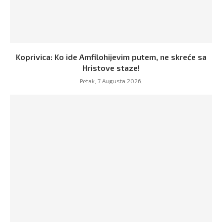
Koprivica: Ko ide Amfilohijevim putem, ne skreće sa
Hristove staze!
Petak, 7 Augusta 2026,