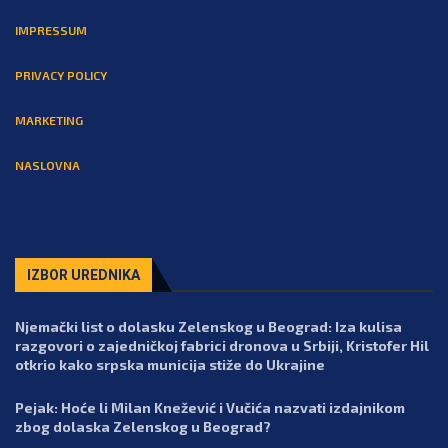
IMPRESSUM
PRIVACY POLICY
MARKETING
NASLOVNA
IZBOR UREDNIKA
Njemački list o dolasku Zelenskog u Beograd: Iza kulisa
razgovori o zajedničkoj fabrici dronova u Srbiji, Kristofer Hil
otkrio kako srpska municija stiže do Ukrajine
Pejak: Hoće li Milan Knežević i Vučića nazvati izdajnikom
zbog dolaska Zelenskog u Beograd?