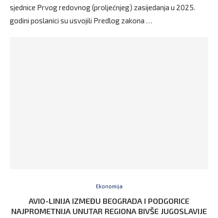
sjednice Prvog redovnog (proljećnjeg) zasijedanja u 2025.
godini poslanici su usvojili Predlog zakona …
Ekonomija
AVIO-LINIJA IZMEĐU BEOGRADA I PODGORICE
NAJPROMETNIJA UNUTAR REGIONA BIVŠE JUGOSLAVIJE