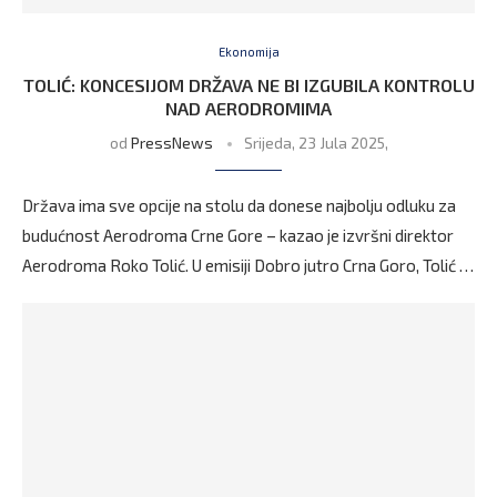
Ekonomija
TOLIĆ: KONCESIJOM DRŽAVA NE BI IZGUBILA KONTROLU
NAD AERODROMIMA
od
PressNews
Srijeda, 23 Jula 2025,
Država ima sve opcije na stolu da donese najbolju odluku za
budućnost Aerodroma Crne Gore – kazao je izvršni direktor
Aerodroma Roko Tolić. U emisiji Dobro jutro Crna Goro, Tolić …