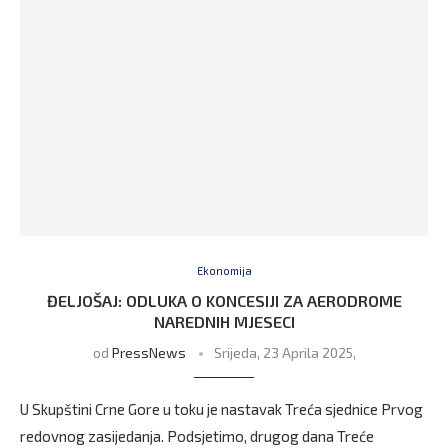
Ekonomija
ĐELJOŠAJ: ODLUKA O KONCESIJI ZA AERODROME
NAREDNIH MJESECI
od
PressNews
Srijeda, 23 Aprila 2025,
U Skupštini Crne Gore u toku je nastavak Treća sjednice Prvog
redovnog zasijedanja. Podsjetimo, drugog dana Treće