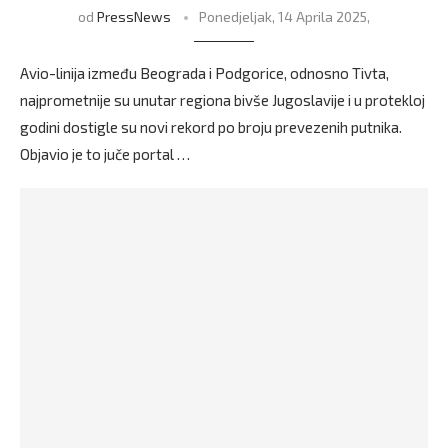
od
PressNews
Ponedjeljak, 14 Aprila 2025,
Avio-linija između Beograda i Podgorice, odnosno Tivta,
najprometnije su unutar regiona bivše Jugoslavije i u protekloj
godini dostigle su novi rekord po broju prevezenih putnika.
Objavio je to juče portal …