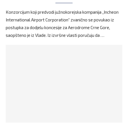
Konzorcijum koji predvodi južnokorejska kompanija „Incheon
International Airport Corporation“ zvanično se povukao iz
postupka za dodjelu koncesije za Aerodrome Crne Gore,
saopšteno je iz Vlade. Iz izvršne vlasti poručuju da …