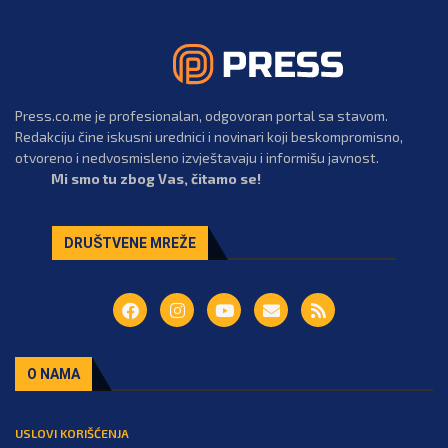
Press.co.me je profesionalan, odgovoran portal sa stavom.
Redakciju čine iskusni urednici i novinari koji beskompromisno,
otvoreno i nedvosmisleno izvještavaju i informišu javnost.
Mi smo tu zbog Vas, čitamo se!
DRUŠTVENE MREŽE
O NAMA
USLOVI KORIŠĆENJA