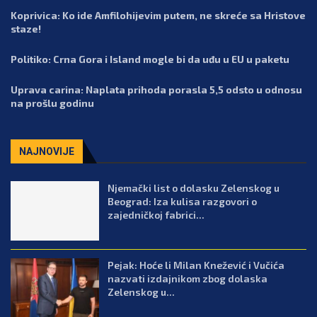
Koprivica: Ko ide Amfilohijevim putem, ne skreće sa Hristove
staze!
Politiko: Crna Gora i Island mogle bi da uđu u EU u paketu
Uprava carina: Naplata prihoda porasla 5,5 odsto u odnosu
na prošlu godinu
NAJNOVIJE
Njemački list o dolasku Zelenskog u
Beograd: Iza kulisa razgovori o
zajedničkoj fabrici...
Pejak: Hoće li Milan Knežević i Vučića
nazvati izdajnikom zbog dolaska
Zelenskog u...