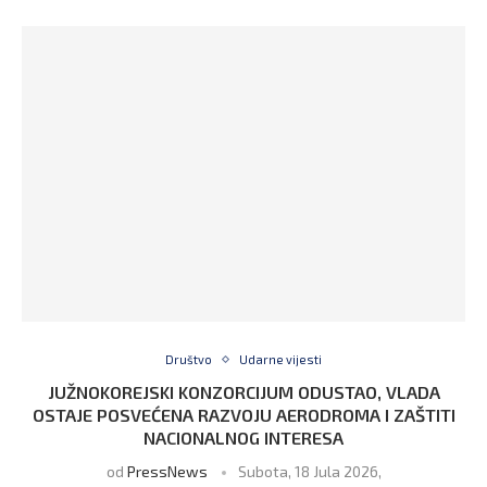
Društvo
Udarne vijesti
JUŽNOKOREJSKI KONZORCIJUM ODUSTAO, VLADA
OSTAJE POSVEĆENA RAZVOJU AERODROMA I ZAŠTITI
NACIONALNOG INTERESA
od
PressNews
Subota, 18 Jula 2026,