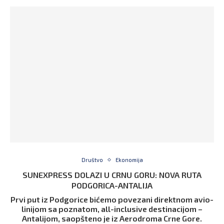
Društvo
Ekonomija
SUNEXPRESS DOLAZI U CRNU GORU: NOVA RUTA
PODGORICA-ANTALIJA
Prvi put iz Podgorice bićemo povezani direktnom avio-
linijom sa poznatom, all-inclusive destinacijom –
Antalijom, saopšteno je iz Aerodroma Crne Gore.