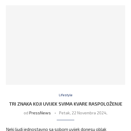
Lifestyle
TRI ZNAKA KOJI UVIJEK SVIMA KVARE RASPOLOŽENJE
od
PressNews
Petak, 22 Novembra 2024,
Neki ljudi jednostavno sa sobom uvijek donesu oblak