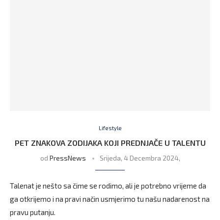
Lifestyle
PET ZNAKOVA ZODIJAKA KOJI PREDNJAČE U TALENTU
od
PressNews
Srijeda, 4 Decembra 2024,
Talenat je nešto sa čime se rodimo, ali je potrebno vrijeme da
ga otkrijemo i na pravi način usmjerimo tu našu nadarenost na
pravu putanju.