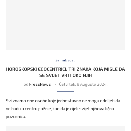
Zanimljivosti
HOROSKOPSKI EGOCENTRICI: TRI ZNAKA KOJA MISLE DA
SE SVIJET VRTI OKO NJIH
od
PressNews
Četvrtak, 8 Augusta 2024,
Svi znamo one osobe koje jednostavno ne mogu odoljeti da
ne budu u centru pažnje, kao da je cijeli svijet njihova lična
pozornica.