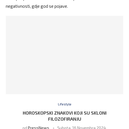
negativnosti, gdje god se pojave.
Lifestyle
HOROSKOPSKI ZNAKOVI KOJI SU SKLONI
FILOZOFIRANJU
od
PressNews
Subota, 16 Novembra 2024,