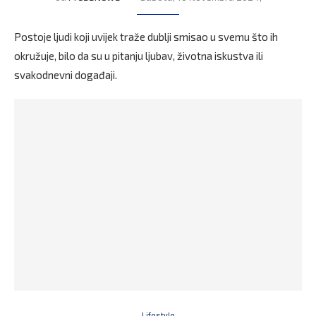
Postoje ljudi koji uvijek traže dublji smisao u svemu što ih
okružuje, bilo da su u pitanju ljubav, životna iskustva ili
svakodnevni događaji.
Lifestyle