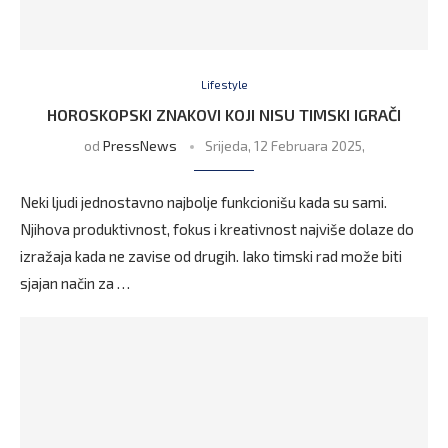
Lifestyle
HOROSKOPSKI ZNAKOVI KOJI NISU TIMSKI IGRAČI
od
PressNews
Srijeda, 12 Februara 2025,
Neki ljudi jednostavno najbolje funkcionišu kada su sami.
Njihova produktivnost, fokus i kreativnost najviše dolaze do
izražaja kada ne zavise od drugih. Iako timski rad može biti
sjajan način za …