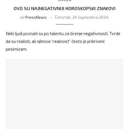
OVO SU NAJNEGATIVNIJI HOROSKOPSKI ZNAKOVI
od
PressNews
Četvrtak, 26 Septembra 2024,
Neki ljudi poznati su po talentu za širenje negativnosti. Tvrde
da su realisti, ali njihova “realnost” često je prikriveni
pesimizam.