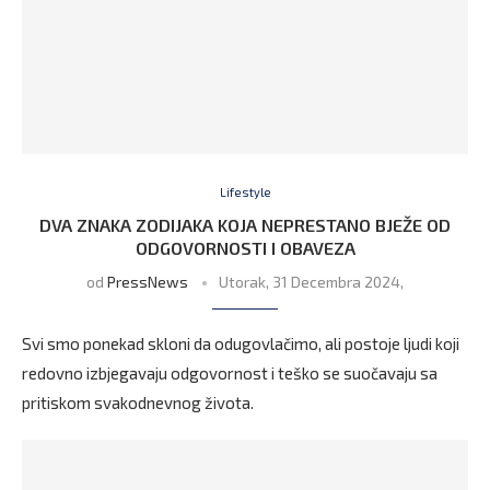
Lifestyle
DVA ZNAKA ZODIJAKA KOJA NEPRESTANO BJEŽE OD
ODGOVORNOSTI I OBAVEZA
od
PressNews
Utorak, 31 Decembra 2024,
Svi smo ponekad skloni da odugovlačimo, ali postoje ljudi koji
redovno izbjegavaju odgovornost i teško se suočavaju sa
pritiskom svakodnevnog života.