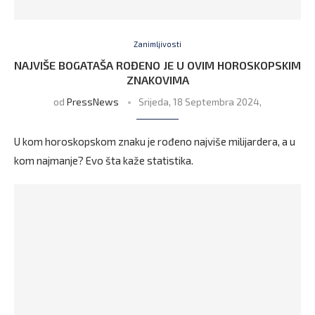
Zanimljivosti
NAJVIŠE BOGATAŠA ROĐENO JE U OVIM HOROSKOPSKIM
ZNAKOVIMA
od
PressNews
Srijeda, 18 Septembra 2024,
U kom horoskopskom znaku je rođeno najviše milijardera, a u
kom najmanje? Evo šta kaže statistika.