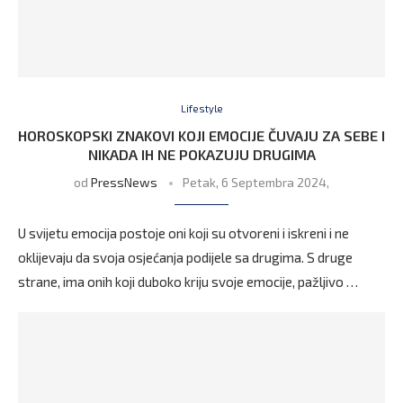
Lifestyle
HOROSKOPSKI ZNAKOVI KOJI EMOCIJE ČUVAJU ZA SEBE I
NIKADA IH NE POKAZUJU DRUGIMA
od
PressNews
Petak, 6 Septembra 2024,
U svijetu emocija postoje oni koji su otvoreni i iskreni i ne
oklijevaju da svoja osjećanja podijele sa drugima. S druge
strane, ima onih koji duboko kriju svoje emocije, pažljivo …