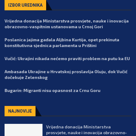
IZBOR UREDNIKA
Vrijedna donacija Ministarstva prosvjete, nauke i inovacija
obrazovno-vaspitnim ustanovama u Crnoj Gori
Poslanica jajima gađala Aljbina Kurtija, opet prekinuta
konstitutivna sjednica parlamenta u Prištini
Vučić: Ukrajini nikada nećemo praviti problem na putu ka EU
Ambasada Ukrajine u Hrvatskoj proslavlja Oluju, dok Vučić
dočekuje Zelenskog
Bugarin: Migranti nisu opasnost za Crnu Goru
NAJNOVIJE
Vrijedna donacija Ministarstva
prosvjete, nauke i inovacija obrazovno-