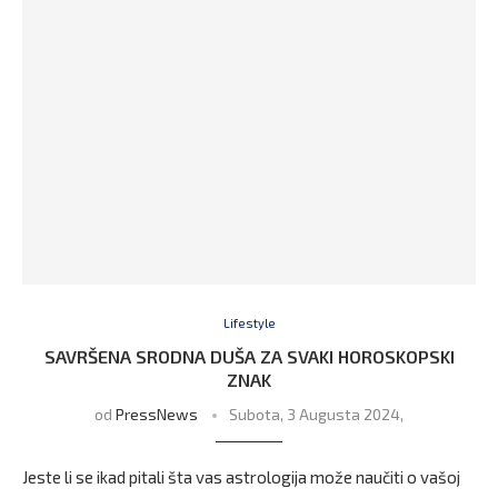
Lifestyle
SAVRŠENA SRODNA DUŠA ZA SVAKI HOROSKOPSKI
ZNAK
od
PressNews
Subota, 3 Augusta 2024,
Jeste li se ikad pitali šta vas astrologija može naučiti o vašoj