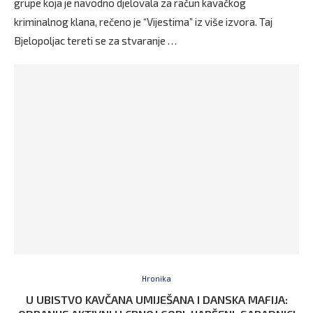
grupe koja je navodno djelovala za račun kavačkog
kriminalnog klana, rečeno je “Vijestima” iz više izvora. Taj
Bjelopoljac tereti se za stvaranje …
Hronika
U UBISTVO KAVČANA UMIJEŠANA I DANSKA MAFIJA: