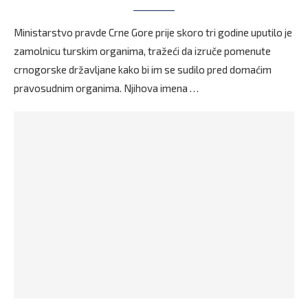
Ministarstvo pravde Crne Gore prije skoro tri godine uputilo je
zamolnicu turskim organima, tražeći da izruče pomenute
crnogorske državljane kako bi im se sudilo pred domaćim
pravosudnim organima. Njihova imena …