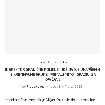
Hronika
Udarne vijesti
INSPEKTOR GRANIČNE POLICIJE I JOŠ DVOJE UHAPŠENIH
IZ KRIMINALNE GRUPE: PRIMALI MITO I GRADILI ZA
KAVČANE
od
PressNews
Utorak, 4 Marta 2025,
Inspektor Granične policije Miljan Knežević dio je kriminalne