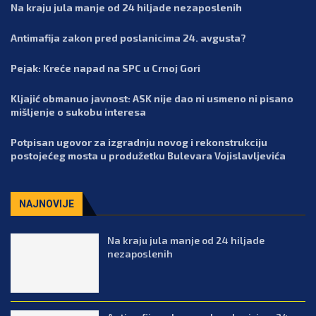
Na kraju jula manje od 24 hiljade nezaposlenih
Antimafija zakon pred poslanicima 24. avgusta?
Pejak: Kreće napad na SPC u Crnoj Gori
Kljajić obmanuo javnost: ASK nije dao ni usmeno ni pisano
mišljenje o sukobu interesa
Potpisan ugovor za izgradnju novog i rekonstrukciju
postojećeg mosta u produžetku Bulevara Vojislavljevića
NAJNOVIJE
Na kraju jula manje od 24 hiljade
nezaposlenih