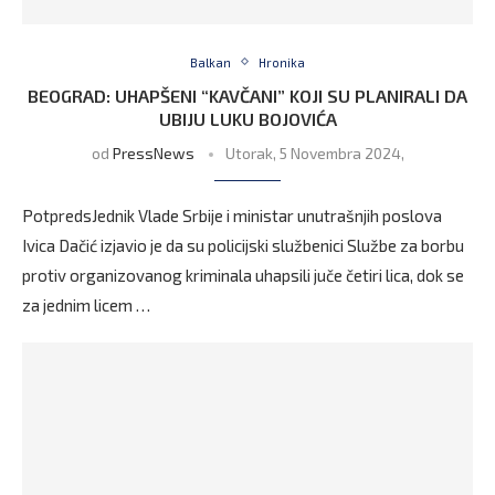
Balkan
Hronika
BEOGRAD: UHAPŠENI “KAVČANI” KOJI SU PLANIRALI DA
UBIJU LUKU BOJOVIĆA
od
PressNews
Utorak, 5 Novembra 2024,
PotpredsJednik Vlade Srbije i ministar unutrašnjih poslova
Ivica Dačić izjavio je da su policijski službenici Službe za borbu
protiv organizovanog kriminala uhapsili juče četiri lica, dok se
za jednim licem …