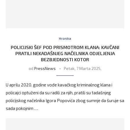
Hronika
POLICIJSKI ŠEF POD PRISMOTROM KLANA: KAVČANI
PRATILI NEKADAŠNJEG NAČELNIKA ODJELJENJA
BEZBJEDNOSTI KOTOR
od
PressNews
Petak, 7 Marta 2025,
U aprilu 2020. godine vođe kavačkog kriminalnog klana i
policajci optuženi da su radili za njih, pratili su tadašnjeg
policijskog načelnika Igora Popovića zbog sumnje da šuruje sa
sada pokojnim …