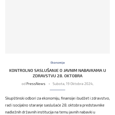
Ekonomija
KONTROLNO SASLUŠANJE O JAVNIM NABAVKAMA U
ZDRAVSTVU 28. OKTOBRA
od
PressNews
Subota, 19 Oktobra 2024,
Skupštinski odbori za ekonomiju, finansije i budžet i zdravstvo,
rad i socijalno staranje saslušaće 28. oktobra predstavnike
nadležnih državnih institucija na temu javnih nabavki u