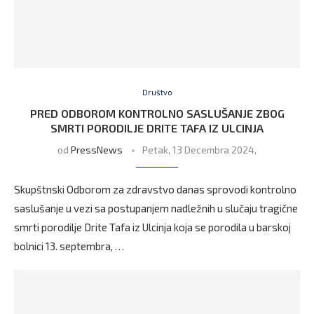
Društvo
PRED ODBOROM KONTROLNO SASLUŠANJE ZBOG
SMRTI PORODILJE DRITE TAFA IZ ULCINJA
od
PressNews
Petak, 13 Decembra 2024,
Skupštnski Odborom za zdravstvo danas sprovodi kontrolno
saslušanje u vezi sa postupanjem nadležnih u slučaju tragične
smrti porodilje Drite Tafa iz Ulcinja koja se porodila u barskoj
bolnici 13. septembra, …