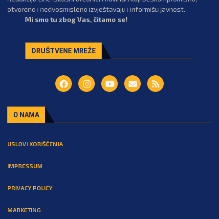
otvoreno i nedvosmisleno izvještavaju i informišu javnost.
Mi smo tu zbog Vas, čitamo se!
DRUŠTVENE MREŽE
O NAMA
USLOVI KORIŠĆENJA
IMPRESSUM
PRIVACY POLICY
MARKETING