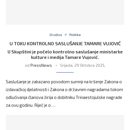
Društvo
Politika
U TOKU KONTROLNO SASLUŠANJE TAMARE VUJOVIĆ
U Skupštini je počelo kontrolno saslušanje ministarke
kulture i medija Tamare Vujović.
od
PressNews
Srijeda, 29 Oktobra 2025,
Saslušanje je zakazano povodom sumnji na kršenje Zakona o
izdavačkoj djelatnosti i Zakona o državnim nagradama tokom
odlučivanja članova žirija o dobitniku Trinaestojulske nagrade
za ovu godinu. Riječ je o …