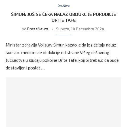
Društvo
ŠIMUN: JOŠ SE ČEKA NALAZ OBDUKCIJE PORODILJE
DRITE TAFE
od
PressNews
Subota, 14 Decembra 2024,
Ministar zdravlja Vojislav Šimun kazao je da još čekaju nalaz
sudsko-medicinske obdukcije od strane Višeg državnog
tužilaštva u slučaju pokojne Drite Tafe, koji bi trebalo da bude
dostavljen i poslat …