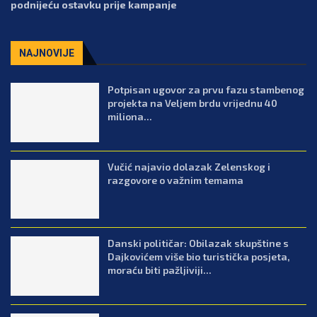
podnijeću ostavku prije kampanje
NAJNOVIJE
Potpisan ugovor za prvu fazu stambenog
projekta na Veljem brdu vrijednu 40
miliona...
Vučić najavio dolazak Zelenskog i
razgovore o važnim temama
Danski političar: Obilazak skupštine s
Dajkovićem više bio turistička posjeta,
moraću biti pažljiviji...