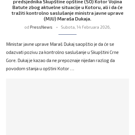
predsjednika Skupštine opštine (SO) Kotor Vojina
Batute zbog aktuelne situacije u Kotoru, ali i da će
tražiti kontrolno saslušanje ministra javne uprave
(MJU) Maraša Dukaja.
od
PressNews
Subota, 14 Februara 2026,
Ministar javne uprave Maraš Dukaj saopštio je da će se
odazvati pozivu za kontrolno saslušanje u Skupštini Crne
Gore. Dukaj je kazao da ne prepoznaje nijedan razlog da
povodom stanja u opštini Kotor …