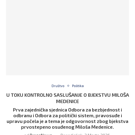
Društvo
Politika
U TOKU KONTROLNO SASLUŠANJE O BJEKSTVU MILOŠA
MEDENICE
Prva zajednička sjednica Odbora za bezbjednost i
odbranu i Odbora za politički sistem, pravosuđe i
upravu počela je a tema je odgovornost zbog bjekstva
prvostepeno osuđenog Miloša Medenice.