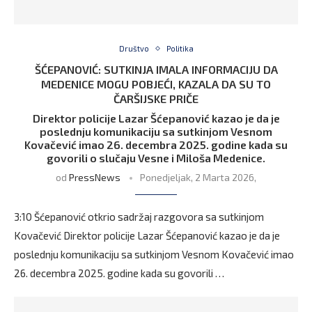
Društvo
Politika
ŠĆEPANOVIĆ: SUTKINJA IMALA INFORMACIJU DA
MEDENICE MOGU POBJEĆI, KAZALA DA SU TO
ČARŠIJSKE PRIČE
Direktor policije Lazar Šćepanović kazao je da je
poslednju komunikaciju sa sutkinjom Vesnom
Kovačević imao 26. decembra 2025. godine kada su
govorili o slučaju Vesne i Miloša Medenice.
od
PressNews
Ponedjeljak, 2 Marta 2026,
3:10 Šćepanović otkrio sadržaj razgovora sa sutkinjom
Kovačević Direktor policije Lazar Šćepanović kazao je da je
poslednju komunikaciju sa sutkinjom Vesnom Kovačević imao
26. decembra 2025. godine kada su govorili …