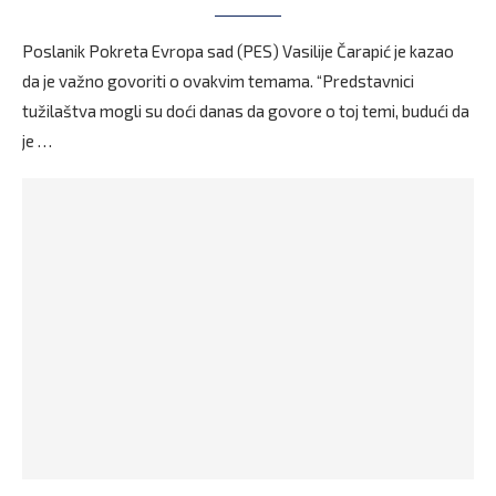
Poslanik Pokreta Evropa sad (PES) Vasilije Čarapić je kazao
da je važno govoriti o ovakvim temama. “Predstavnici
tužilaštva mogli su doći danas da govore o toj temi, budući da
je …