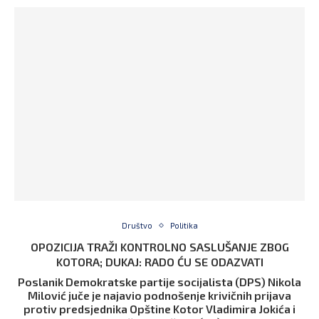
Društvo
Politika
OPOZICIJA TRAŽI KONTROLNO SASLUŠANJE ZBOG
KOTORA; DUKAJ: RADO ĆU SE ODAZVATI
Poslanik Demokratske partije socijalista (DPS) Nikola
Milović juče je najavio podnošenje krivičnih prijava
protiv predsjednika Opštine Kotor Vladimira Jokića i