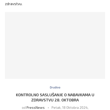
zdravstvu.
Društvo
KONTROLNO SASLUŠANJE O NABAVKAMA U
ZDRAVSTVU 28. OKTOBRA
od
PressNews
Petak, 18 Oktobra 2024,