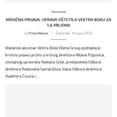
Ekonomija
KRIVIČNA PRIJAVA: UPRAVA OŠTETILA VEKTRA BOKU ZA
1,6 MILIONA
od
PressNews
Četvrtak, 19 Juna 2025,
Manjinski akcionar Vektra Boke Ellena Group podnijela je
krivičnu prijavu protiv izvršnog direktora Milana Popovića,
stečajnog upravnika Radojice Grbe, predsjednika Odbora
direktora Radovana Samardžića, člana Odbora direktora
Vladimira Ćovića, i …