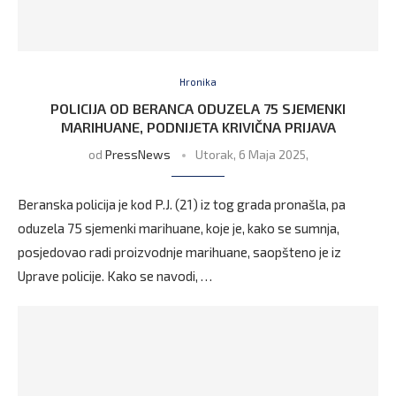
Hronika
POLICIJA OD BERANCA ODUZELA 75 SJEMENKI
MARIHUANE, PODNIJETA KRIVIČNA PRIJAVA
od
PressNews
Utorak, 6 Maja 2025,
Beranska policija je kod P.J. (21) iz tog grada pronašla, pa
oduzela 75 sjemenki marihuane, koje je, kako se sumnja,
posjedovao radi proizvodnje marihuane, saopšteno je iz
Uprave policije. Kako se navodi, …