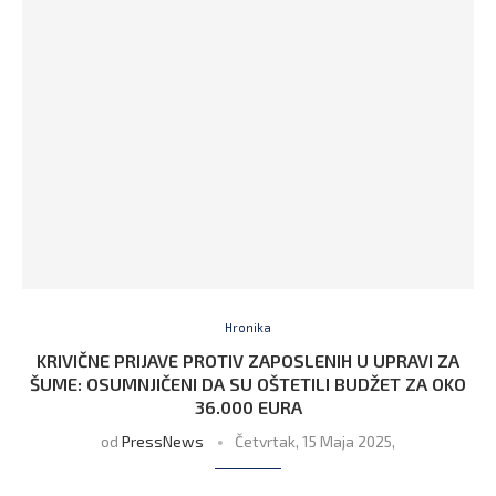
Hronika
KRIVIČNE PRIJAVE PROTIV ZAPOSLENIH U UPRAVI ZA
ŠUME: OSUMNJIČENI DA SU OŠTETILI BUDŽET ZA OKO
36.000 EURA
od
PressNews
Četvrtak, 15 Maja 2025,