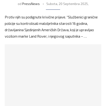
od
PressNews
Subota, 20 Septembra 2025,
Protiv njih su podignute krivične prijave. “Službenici granične
policije su kontrolisali maloljetnika starosti 16 godina,
državljanina Sjedinjenih Američkih Država, koji je upravljao
vozilom marke Land Rover, i njegovog saputnika – …