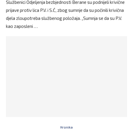
Službenici Odjeljenja bezbjednosti Berane su podnijeli krivične
prijave protiv lica P.V. i S.Ć, zbog sumnje da su počinili krivična
djela zloupotreba službenog položaja. „Sumnja se da su P.V.
kao zaposleni …
Hronika