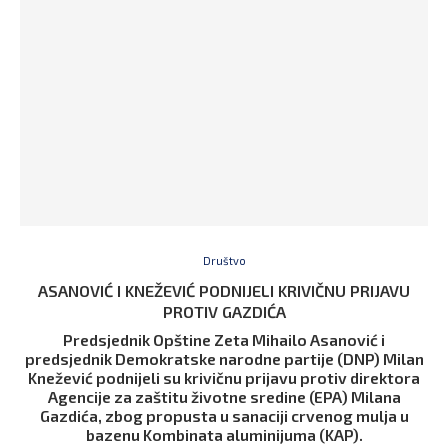
Društvo
ASANOVIĆ I KNEŽEVIĆ PODNIJELI KRIVIČNU PRIJAVU
PROTIV GAZDIĆA
Predsjednik Opštine Zeta Mihailo Asanović i
predsjednik Demokratske narodne partije (DNP) Milan
Knežević podnijeli su krivičnu prijavu protiv direktora
Agencije za zaštitu životne sredine (EPA) Milana
Gazdića, zbog propusta u sanaciji crvenog mulja u
bazenu Kombinata aluminijuma (KAP).