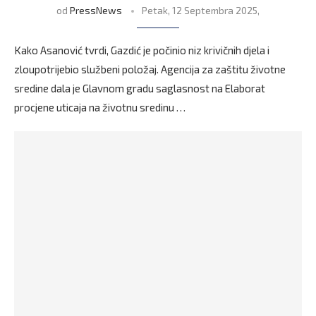
od
PressNews
Petak, 12 Septembra 2025,
Kako Asanović tvrdi, Gazdić je počinio niz krivičnih djela i
zloupotrijebio službeni položaj. Agencija za zaštitu životne
sredine dala je Glavnom gradu saglasnost na Elaborat
procjene uticaja na životnu sredinu …