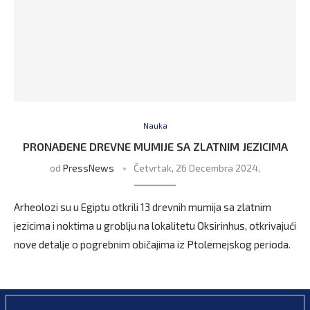
Nauka
PRONAĐENE DREVNE MUMIJE SA ZLATNIM JEZICIMA
od
PressNews
Četvrtak, 26 Decembra 2024,
Arheolozi su u Egiptu otkrili 13 drevnih mumija sa zlatnim
jezicima i noktima u groblju na lokalitetu Oksirinhus, otkrivajući
nove detalje o pogrebnim običajima iz Ptolemejskog perioda.