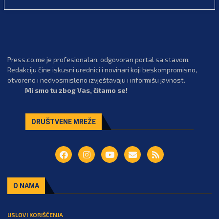
Press.co.me je profesionalan, odgovoran portal sa stavom.
Redakciju čine iskusni urednici i novinari koji beskompromisno,
otvoreno i nedvosmisleno izvještavaju i informišu javnost.
Mi smo tu zbog Vas, čitamo se!
DRUŠTVENE MREŽE
O NAMA
USLOVI KORIŠĆENJA