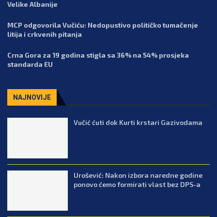
Velike Albanije
MCP odgovorila Vučiću: Nedopustivo političko tumačenje
litija i crkvenih pitanja
Crna Gora za 19 godina stigla sa 36% na 54% prosjeka
standarda EU
NAJNOVIJE
Vučić ćuti dok Kurti krstari Gazivodama
Urošević: Nakon izbora naredne godine
ponovo ćemo formirati vlast bez DPS-a