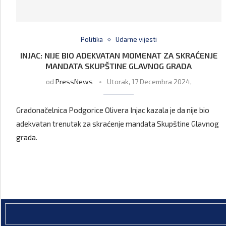
Politika
Udarne vijesti
INJAC: NIJE BIO ADEKVATAN MOMENAT ZA SKRAĆENJE
MANDATA SKUPŠTINE GLAVNOG GRADA
od
PressNews
Utorak, 17 Decembra 2024,
Gradonačelnica Podgorice Olivera Injac kazala je da nije bio
adekvatan trenutak za skraćenje mandata Skupštine Glavnog
grada.