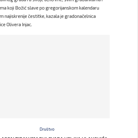
ma koji Božić slave po gregorijanskom kalendaru
m najiskrenije čestitke, kazala je gradonačelnica
ce Olivera Injac.
Društvo