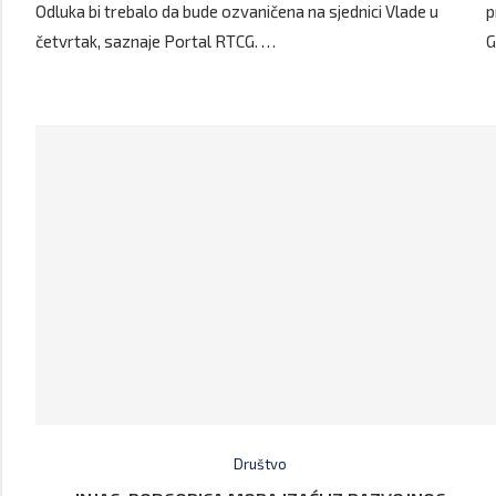
Odluka bi trebalo da bude ozvaničena na sjednici Vlade u
p
četvrtak, saznaje Portal RTCG. …
G
Društvo