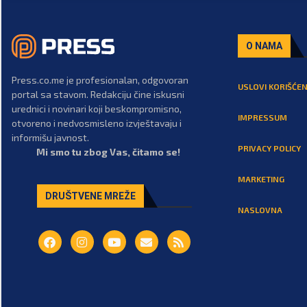
O NAMA
Press.co.me je profesionalan, odgovoran
USLOVI KORIŠĆEN
portal sa stavom. Redakciju čine iskusni
urednici i novinari koji beskompromisno,
IMPRESSUM
otvoreno i nedvosmisleno izvještavaju i
informišu javnost.
PRIVACY POLICY
Mi smo tu zbog Vas, čitamo se!
MARKETING
DRUŠTVENE MREŽE
NASLOVNA