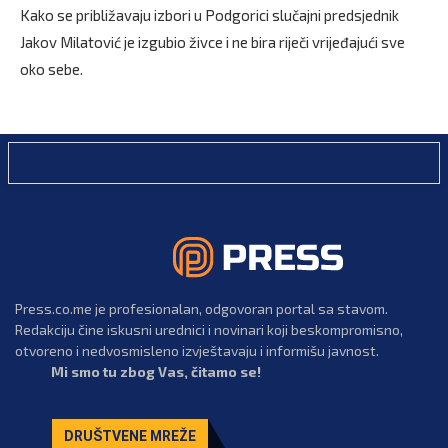
Kako se približavaju izbori u Podgorici slučajni predsjednik
Jakov Milatović je izgubio živce i ne bira riječi vrijeđajući sve
oko sebe.
Press.co.me je profesionalan, odgovoran portal sa stavom.
Redakciju čine iskusni urednici i novinari koji beskompromisno,
otvoreno i nedvosmisleno izvještavaju i informišu javnost.
Mi smo tu zbog Vas, čitamo se!
DRUŠTVENE MREŽE