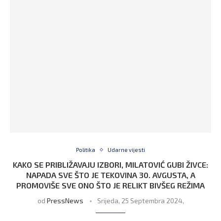
Politika
Udarne vijesti
KAKO SE PRIBLIŽAVAJU IZBORI, MILATOVIĆ GUBI ŽIVCE:
NAPADA SVE ŠTO JE TEKOVINA 30. AVGUSTA, A
PROMOVIŠE SVE ONO ŠTO JE RELIKT BIVŠEG REŽIMA
od
PressNews
Srijeda, 25 Septembra 2024,