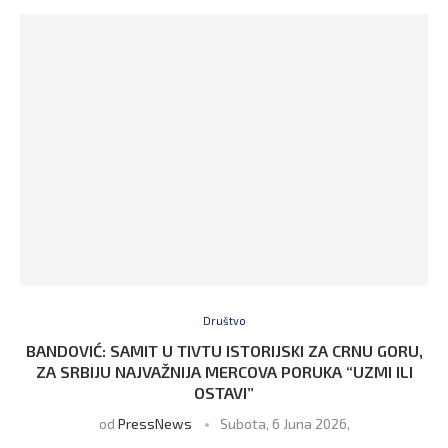
Društvo
BANDOVIĆ: SAMIT U TIVTU ISTORIJSKI ZA CRNU GORU,
ZA SRBIJU NAJVAŽNIJA MERCOVA PORUKA “UZMI ILI
OSTAVI”
od
PressNews
Subota, 6 Juna 2026,