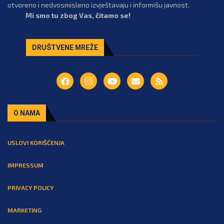
otvoreno i nedvosmisleno izvještavaju i informišu javnost.
Mi smo tu zbog Vas, čitamo se!
DRUŠTVENE MREŽE
O NAMA
USLOVI KORIŠĆENJA
IMPRESSUM
PRIVACY POLICY
MARKETING