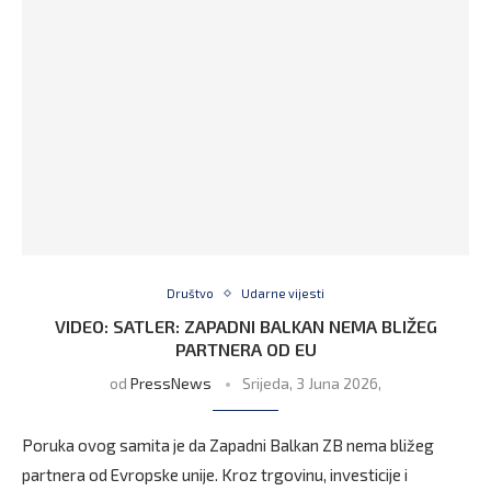
Društvo
Udarne vijesti
VIDEO: SATLER: ZAPADNI BALKAN NEMA BLIŽEG
PARTNERA OD EU
od
PressNews
Srijeda, 3 Juna 2026,
Poruka ovog samita je da Zapadni Balkan ZB nema bližeg
partnera od Evropske unije. Kroz trgovinu, investicije i