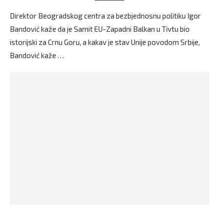
Direktor Beogradskog centra za bezbjednosnu politiku Igor
Bandović kaže da je Samit EU-Zapadni Balkan u Tivtu bio
istorijski za Crnu Goru, a kakav je stav Unije povodom Srbije,
Bandović kaže …