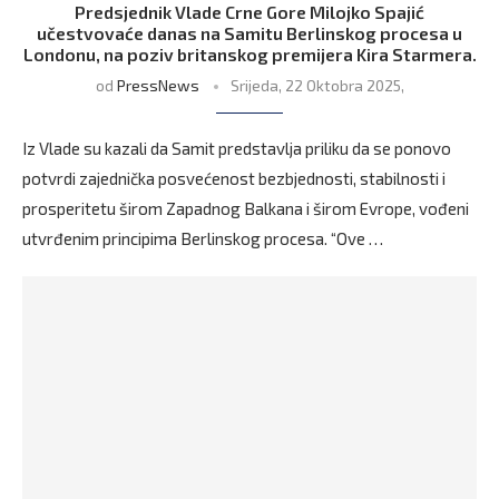
Predsjednik Vlade Crne Gore Milojko Spajić
učestvovaće danas na Samitu Berlinskog procesa u
Londonu, na poziv britanskog premijera Kira Starmera.
od
PressNews
Srijeda, 22 Oktobra 2025,
Iz Vlade su kazali da Samit predstavlja priliku da se ponovo
potvrdi zajednička posvećenost bezbjednosti, stabilnosti i
prosperitetu širom Zapadnog Balkana i širom Evrope, vođeni
utvrđenim principima Berlinskog procesa. “Ove …