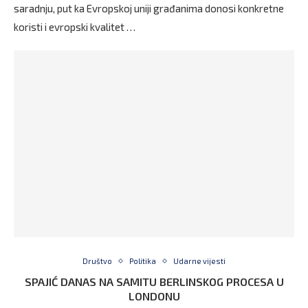
saradnju, put ka Evropskoj uniji građanima donosi konkretne
koristi i evropski kvalitet …
Društvo
Politika
Udarne vijesti
SPAJIĆ DANAS NA SAMITU BERLINSKOG PROCESA U
LONDONU