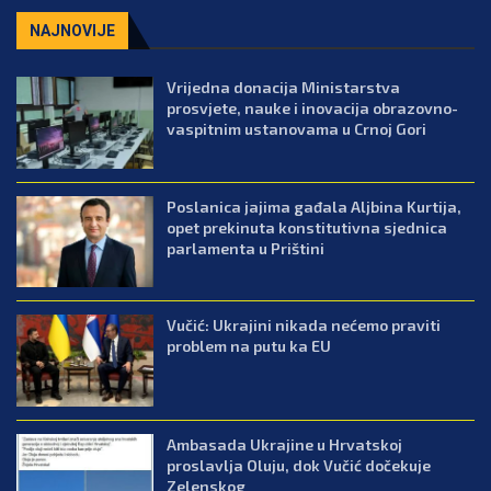
NAJNOVIJE
Vrijedna donacija Ministarstva
prosvjete, nauke i inovacija obrazovno-
vaspitnim ustanovama u Crnoj Gori
Poslanica jajima gađala Aljbina Kurtija,
opet prekinuta konstitutivna sjednica
parlamenta u Prištini
Vučić: Ukrajini nikada nećemo praviti
problem na putu ka EU
Ambasada Ukrajine u Hrvatskoj
proslavlja Oluju, dok Vučić dočekuje
Zelenskog