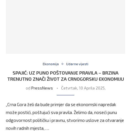
Ekonomija
Udarne vijesti
SPAJIĆ: UZ PUNO POŠTOVANJE PRAVILA – BRZINA
TRENUTNO ZNAČI ŽIVOT ZA CRNOGORSKU EKONOMIJU
od
PressNews
Četvrtak, 10 Aprila 2025,
„Crna Gora želi da bude primjer da se ekonomski napredak
može postići, poštujući sva pravila. Želimo da, noseći punu
odgovornost političku i pravnu, stvorimo uslove za otvaranje
novih radnih mjesta, …