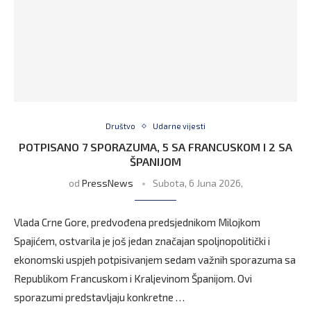
Društvo
Udarne vijesti
POTPISANO 7 SPORAZUMA, 5 SA FRANCUSKOM I 2 SA
ŠPANIJOM
od
PressNews
Subota, 6 Juna 2026,
Vlada Crne Gore, predvođena predsjednikom Milojkom
Spajićem, ostvarila je još jedan značajan spoljnopolitički i
ekonomski uspjeh potpisivanjem sedam važnih sporazuma sa
Republikom Francuskom i Kraljevinom Španijom. Ovi
sporazumi predstavljaju konkretne …