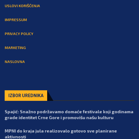
USLOVI KORIŠĆENJA
IMPRESSUM
PRIVACY POLICY
MARKETING
NASLOVNA
IZBOR UREDNIKA
Spajić: Snažno podržavamo domaće festivale koji godinama
grade identitet Crne Gore i promovišu našu kulturu
MPNI do kraja jula realizovalo gotovo sve planirane
aktivnosti