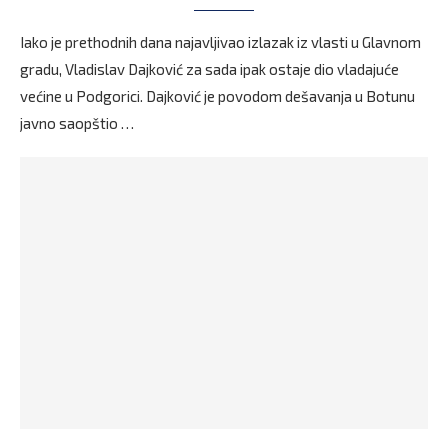
Iako je prethodnih dana najavljivao izlazak iz vlasti u Glavnom
gradu, Vladislav Dajković za sada ipak ostaje dio vladajuće
većine u Podgorici. Dajković je povodom dešavanja u Botunu
javno saopštio …