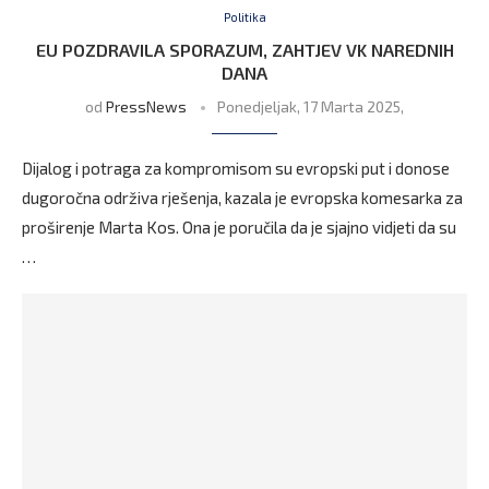
Politika
EU POZDRAVILA SPORAZUM, ZAHTJEV VK NAREDNIH
DANA
od
PressNews
Ponedjeljak, 17 Marta 2025,
Dijalog i potraga za kompromisom su evropski put i donose
dugoročna održiva rješenja, kazala je evropska komesarka za
proširenje Marta Kos. Ona je poručila da je sjajno vidjeti da su
…