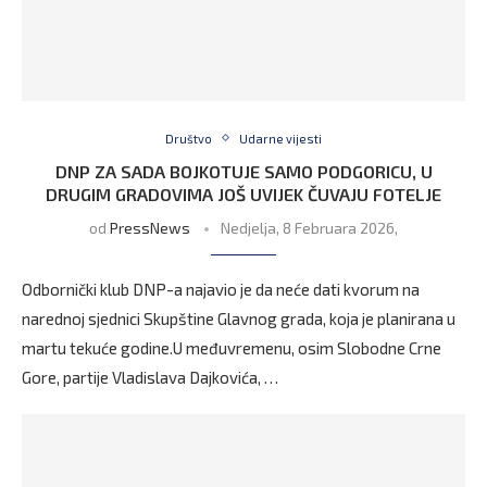
Društvo
Udarne vijesti
DNP ZA SADA BOJKOTUJE SAMO PODGORICU, U
DRUGIM GRADOVIMA JOŠ UVIJEK ČUVAJU FOTELJE
od
PressNews
Nedjelja, 8 Februara 2026,
Odbornički klub DNP-a najavio je da neće dati kvorum na
narednoj sjednici Skupštine Glavnog grada, koja je planirana u
martu tekuće godine.U međuvremenu, osim Slobodne Crne
Gore, partije Vladislava Dajkovića, …