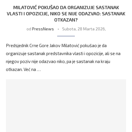
MILATOVIĆ POKUŠAO DA ORGANIZUJE SASTANAK
VLASTI I OPOZICIJE, NIKO SE NIJE ODAZVAO: SASTANAK
OTKAZAN?
od
PressNews
Subota, 28 Marta 2026,
Predsjednik Crne Gore Jakov Milatović pokušao je da
organizuje sastanak predstavnika vlasti i opozicije, ali se na
njegov poziv nije odazvao niko, pa je sastanak na kraju
otkazan. Već na …