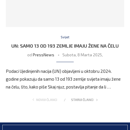
Svijet
UN: SAMO 13 OD 193 ZEMLJE IMAJU ŽENE NA ČELU
od
PressNews
Subota, 8 Marta 2025,
Podaci Ujedinjenih nacija (UN) objavljeni u oktobru 2024.
godine pokazuju da samo 13 od 193 zemlje svijeta imaju žene
na čelu, što, kako piše Skaj njuz, postavlja pitanje da li …
NOVIJI ČLANCI
STARIJI ČLANCI