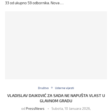
33 od ukupno 59 odbornika. Nova …
Društvo
Udarne vijesti
VLADISLAV DAJKOVIĆ ZA SADA NE NAPUŠTA VLAST U
GLAVNOM GRADU
od
PressNews
Subota, 10 Januara 2026,