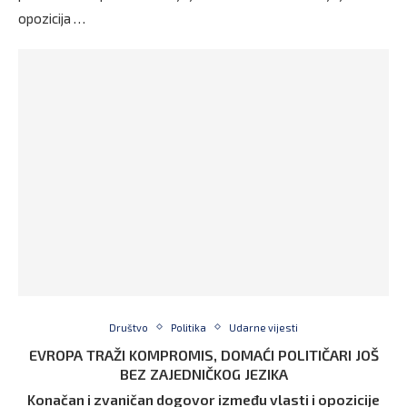
opozicija …
Društvo
Politika
Udarne vijesti
EVROPA TRAŽI KOMPROMIS, DOMAĆI POLITIČARI JOŠ
BEZ ZAJEDNIČKOG JEZIKA
Konačan i zvaničan dogovor između vlasti i opozicije