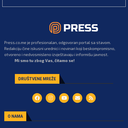
Press.co.me je profesionalan, odgovoran portal sa stavom.
Redakciju čine iskusni urednici i novinari koji beskompromisno,
otvoreno i nedvosmisleno izvještavaju i informišu javnost.
Mi smo tu zbog Vas, čitamo se!
DRUŠTVENE MREŽE
O NAMA