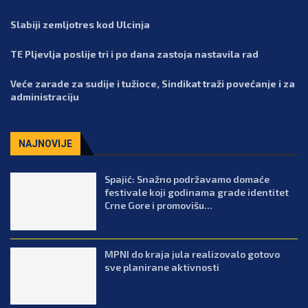
Slabiji zemljotres kod Ulcinja
TE Pljevlja poslije tri i po dana zastoja nastavila rad
Veće zarade za sudije i tužioce, Sindikat traži povećanje i za
administraciju
NAJNOVIJE
Spajić: Snažno podržavamo domaće
festivale koji godinama grade identitet
Crne Gore i promovišu...
MPNI do kraja jula realizovalo gotovo
sve planirane aktivnosti