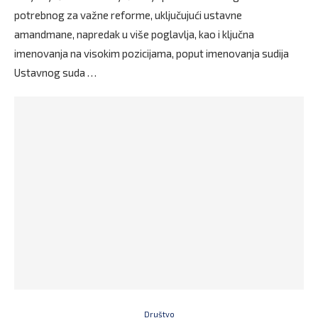
potrebnog za važne reforme, uključujući ustavne
amandmane, napredak u više poglavlja, kao i ključna
imenovanja na visokim pozicijama, poput imenovanja sudija
Ustavnog suda …
Društvo