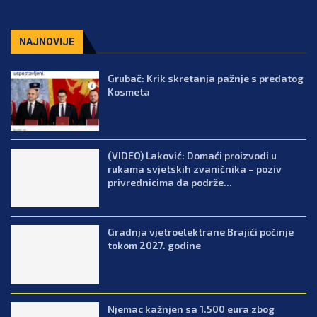
NAJNOVIJE
Grubač: Krik skretanja pažnje s predatog
Kosmeta
(VIDEO) Laković: Domaći proizvodi u
rukama svjetskih zvaničnika – poziv
privrednicima da podrže...
Gradnja vjetroelektrane Brajići počinje
tokom 2027. godine
Njemac kažnjen sa 1.500 eura zbog