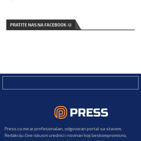
PRATITE NAS NA FACEBOOK-U
Press.co.me je profesionalan, odgovoran portal sa stavom.
Redakciju čine iskusni urednici i novinari koji beskompromisno,