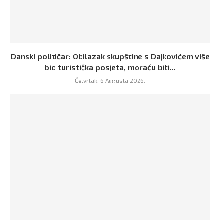
Danski političar: Obilazak skupštine s Dajkovićem više
bio turistička posjeta, moraću biti...
Četvrtak, 6 Augusta 2026,