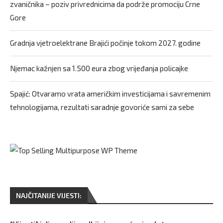
zvaničnika – poziv privrednicima da podrže promociju Crne
Gore
Gradnja vjetroelektrane Brajići počinje tokom 2027. godine
Njemac kažnjen sa 1.500 eura zbog vrijeđanja policajke
Spajić: Otvaramo vrata američkim investicijama i savremenim
tehnologijama, rezultati saradnje govoriće sami za sebe
NAJČITANIJE VIJESTI: