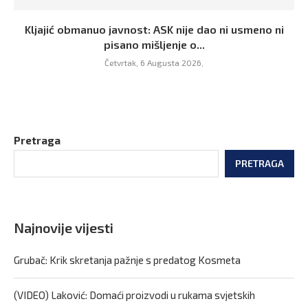
Kljajić obmanuo javnost: ASK nije dao ni usmeno ni
pisano mišljenje o...
Četvrtak, 6 Augusta 2026,
Pretraga
PRETRAGA
Najnovije vijesti
Grubač: Krik skretanja pažnje s predatog Kosmeta
(VIDEO) Laković: Domaći proizvodi u rukama svjetskih