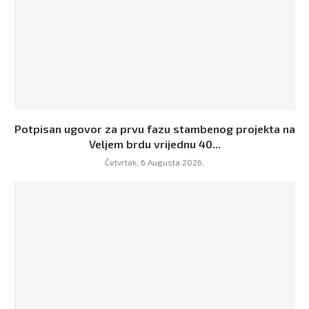
Potpisan ugovor za prvu fazu stambenog projekta na
Veljem brdu vrijednu 40...
Četvrtak, 6 Augusta 2026,