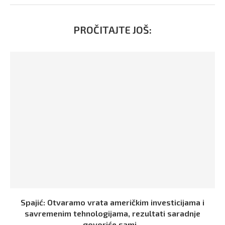
PROČITAJTE JOŠ:
Spajić: Otvaramo vrata američkim investicijama i
savremenim tehnologijama, rezultati saradnje
govoriće sami...