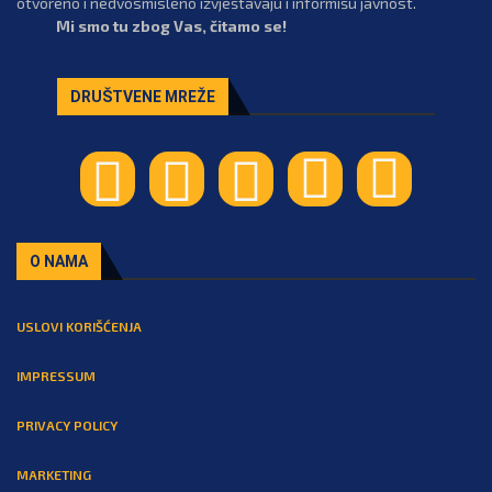
otvoreno i nedvosmisleno izvještavaju i informišu javnost.
Mi smo tu zbog Vas, čitamo se!
DRUŠTVENE MREŽE
O NAMA
USLOVI KORIŠĆENJA
IMPRESSUM
PRIVACY POLICY
MARKETING