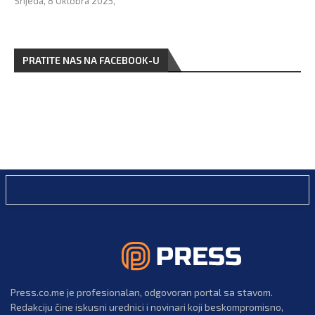
Srijeda, 8 Oktobra 2025,
PRATITE NAS NA FACEBOOK-U
Press.co.me je profesionalan, odgovoran portal sa stavom.
Redakciju čine iskusni urednici i novinari koji beskompromisno,