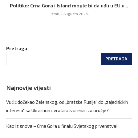
Politiko: Crna Gora i Island mogle bi da uđu u EU u...
Petak, 7 Augusta 2026,
Pretraga
PRETRAGA
Najnovije vijesti
Vučić dočekao Zelenskog: od „bratske Rusije“ do „zajedničkih
interesa“ sa Ukrajinom, vrata otvorena i za oružje?
Kao iz snova – Crna Gora u finalu Svjetskog prvenstva!