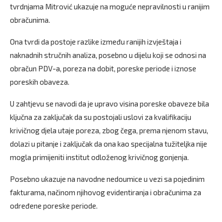
tvrdnjama Mitrović ukazuje na moguće nepravilnosti u ranijim
obračunima.
Ona tvrdi da postoje razlike između ranijih izvještaja i
naknadnih stručnih analiza, posebno u dijelu koji se odnosi na
obračun PDV-a, poreza na dobit, poreske periode i iznose
poreskih obaveza.
U zahtjevu se navodi da je upravo visina poreske obaveze bila
ključna za zaključak da su postojali uslovi za kvalifikaciju
krivičnog djela utaje poreza, zbog čega, prema njenom stavu,
dolazi u pitanje i zaključak da ona kao specijalna tužiteljka nije
mogla primijeniti institut odloženog krivičnog gonjenja.
Posebno ukazuje na navodne nedoumice u vezi sa pojedinim
fakturama, načinom njihovog evidentiranja i obračunima za
određene poreske periode.