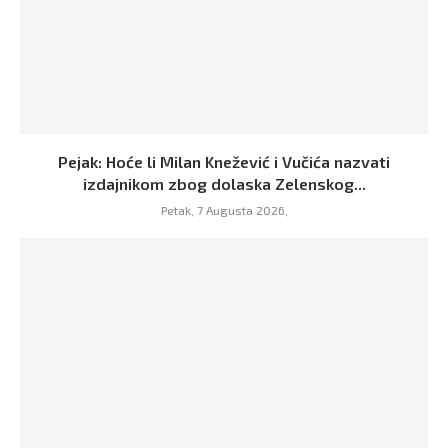
Pejak: Hoće li Milan Knežević i Vučića nazvati
izdajnikom zbog dolaska Zelenskog...
Petak, 7 Augusta 2026,