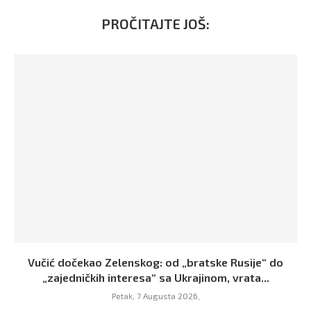
PROČITAJTE JOŠ:
Vučić dočekao Zelenskog: od „bratske Rusije“ do
„zajedničkih interesa“ sa Ukrajinom, vrata...
Petak, 7 Augusta 2026,