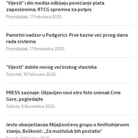
“Vijesti” i dio medija odbijaju povećanje plata
zaposlenima, RTCG spremna za potpis
Ponedjeljak, 17 Februara 2025,
Pametni nadzor u Podgorici: Prve kazne već prvog dana
rada sistema
Ponedjeljak, 17 Novembra 2025,
“Vijesti” dobile novog većinskog vlasnika
Četvrtak, 19 Februara 2026,
PRESS saznaje: Objavljen novi otro foto snimak Crne
Gore, pogledajte
Subota, 8 Novembra 2025,
Jevto obavještavao Mijajlovićevu grupu o Amfilohijevom
stanju, Bošković: „Za muštuluk bih pozlatio“