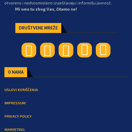
otvoreno i nedvosmisleno izvještavaju i informišu javnost.
Mi smo tu zbog Vas, čitamo se!
DRUŠTVENE MREŽE
O NAMA
USLOVI KORIŠĆENJA
IMPRESSUM
PRIVACY POLICY
MARKETING