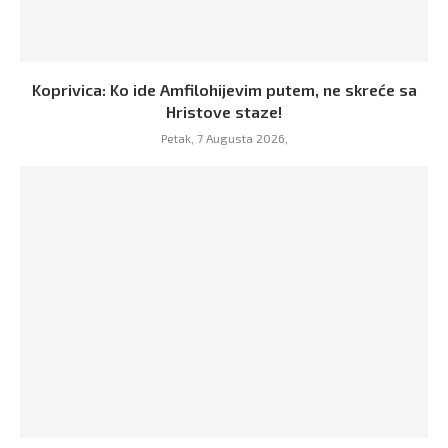
Koprivica: Ko ide Amfilohijevim putem, ne skreće sa
Hristove staze!
Petak, 7 Augusta 2026,