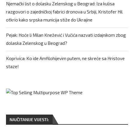
Njemački list o dolasku Zelenskog u Beograd: Iza kulisa
razgovori o zajedničkoj fabrici dronova u Srbiji, Kristofer Hil
otkrio kako srpska municija stiže do Ukrajine
Pejak: Hoće li Milan Knežević i Vučića nazvati izdajnikom zbog
dolaska Zelenskog u Beograd?
Koprivica: Ko ide Amfilohijevim putem, ne skreće sa Hristove
staze!
NAJČITANIJE VIJESTI: