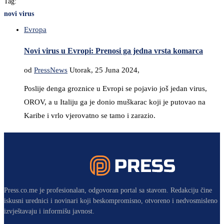
Tag:
novi virus
Evropa
Novi virus u Evropi: Prenosi ga jedna vrsta komarca
od
PressNews
Utorak, 25 Juna 2024,
Poslije denga groznice u Evropi se pojavio još jedan virus,
OROV, a u Italiju ga je donio muškarac koji je putovao na
Karibe i vrlo vjerovatno se tamo i zarazio.
Press.co.me je profesionalan, odgovoran portal sa stavom. Redakciju čine
iskusni urednici i novinari koji beskompromisno, otvoreno i nedvosmisleno
izvještavaju i informišu javnost.