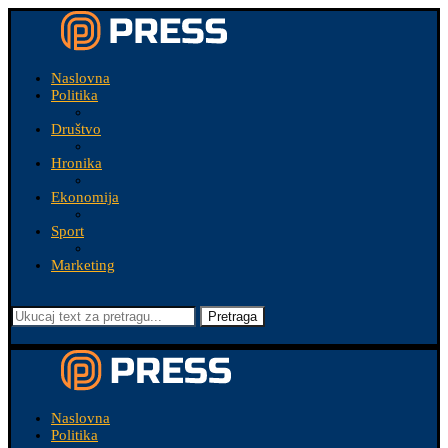
Naslovna
Politika
Društvo
Hronika
Ekonomija
Sport
Marketing
Pretraga
Naslovna
Politika