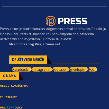
Press.co.me je profesionalan, odgovoran portal sa stavom. Redakciju
čine iskusni urednici i novinari koji beskompromisno, otvoreno i
nedvosmisleno izvještavaju i informišu javnost.
Mi smo tu zbog Vas, čitamo se!
DRUŠTVENE MREŽE
Facebook
Instagram
Youtube
Envelope
Rss
O NAMA
USLOVI KORIŠĆENJA
IMPRESSUM
PRIVACY POLICY