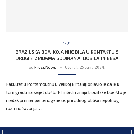
Svijet
BRAZILSKA BOA, KOJA NIJE BILA U KONTAKTU S
DRUGIM ZMIJAMA GODINAMA, DOBILA 14 BEBA
od
PressNews
Utorak, 25 Juna 2024,
Fakultet u Portsmouthu u Velikoj Britaniji objavio je da je u
tom gradu na svijet došlo 14 mladih zmija brazilske boe što je
rijedak primjer partenogeneze, prirodnog oblika nepolnog
razmnožavanja …