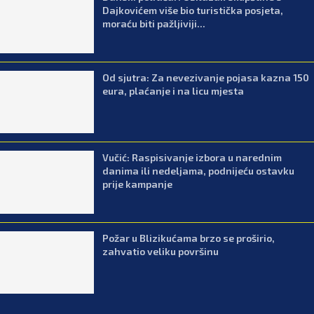
Dajkovićem više bio turistička posjeta,
moraću biti pažljiviji...
Od sjutra: Za nevezivanje pojasa kazna 150
eura, plaćanje i na licu mjesta
Vučić: Raspisivanje izbora u narednim
danima ili nedeljama, podnijeću ostavku
prije kampanje
Požar u Blizikućama brzo se proširio,
zahvatio veliku površinu