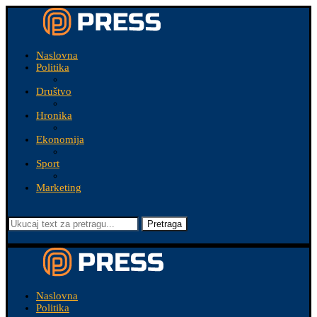
Naslovna
Politika
Društvo
Hronika
Ekonomija
Sport
Marketing
Pretraga
Naslovna
Politika