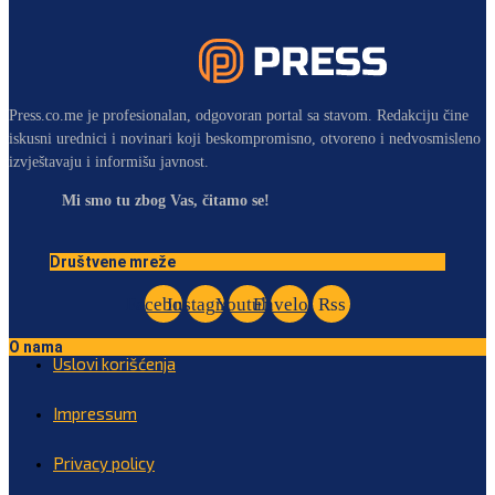
Press.co.me je profesionalan, odgovoran portal sa stavom. Redakciju čine
iskusni urednici i novinari koji beskompromisno, otvoreno i nedvosmisleno
izvještavaju i informišu javnost.
Mi smo tu zbog Vas, čitamo se!
Društvene mreže
Facebook
Instagram
Youtube
Envelope
Rss
O nama
Uslovi korišćenja
Impressum
Privacy policy