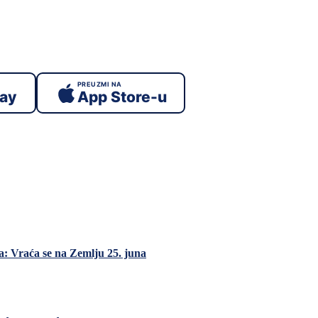
PREUZMI NA
lay
App Store-u
: Vraća se na Zemlju 25. juna