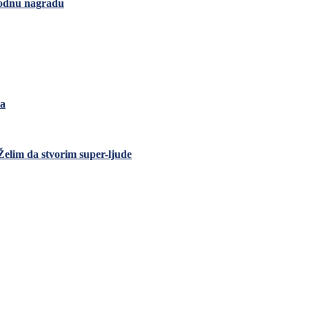
rodnu nagradu
ca
Želim da stvorim super-ljude