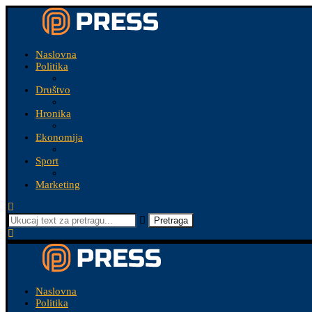
Naslovna
Politika
Društvo
Hronika
Ekonomija
Sport
Marketing
Pretraga
Naslovna
Politika