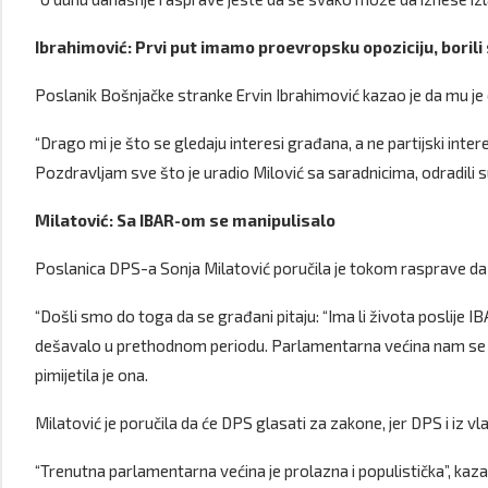
Ibrahimović: Prvi put imamo proevropsku opoziciju, boril
Poslanik Bošnjačke stranke Ervin Ibrahimović kazao je da mu j
“Drago mi je što se gledaju interesi građana, a ne partijski inte
Pozdravljam sve što je uradio Milović sa saradnicima, odradili s
Milatović: Sa IBAR-om se manipulisalo
Poslanica DPS-a Sonja Milatović poručila je tokom rasprave da
“Došli smo do toga da se građani pitaju: “Ima li života poslije
dešavalo u prethodnom periodu. Parlamentarna većina nam se r
pimijetila je ona.
Milatović je poručila da će DPS glasati za zakone, jer DPS i iz vlast
“Trenutna parlamentarna većina je prolazna i populistička”, kaza