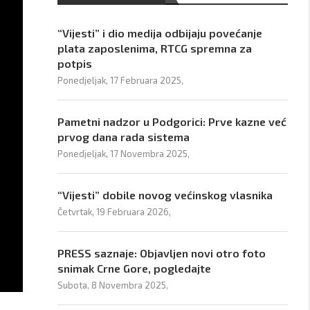
“Vijesti” i dio medija odbijaju povećanje
plata zaposlenima, RTCG spremna za
potpis
Ponedjeljak, 17 Februara 2025,
Pametni nadzor u Podgorici: Prve kazne već
prvog dana rada sistema
Ponedjeljak, 17 Novembra 2025,
“Vijesti” dobile novog većinskog vlasnika
Četvrtak, 19 Februara 2026,
PRESS saznaje: Objavljen novi otro foto
snimak Crne Gore, pogledajte
Subota, 8 Novembra 2025,