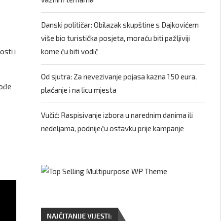
Danski političar: Obilazak skupštine s Dajkovićem
više bio turistička posjeta, moraću biti pažljiviji
sti i
kome ću biti vodič
Od sjutra: Za nevezivanje pojasa kazna 150 eura,
dođe
plaćanje i na licu mjesta
Vučić: Raspisivanje izbora u narednim danima ili
nedeljama, podnijeću ostavku prije kampanje
NAJČITANIJE VIJESTI: