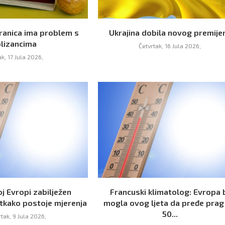
ranica ima problem s
Ukrajina dobila novog premije
blizancima
Četvrtak, 16 Jula 2026,
ak, 17 Jula 2026,
j Evropi zabilježen
Francuski klimatolog: Evropa 
 otkako postoje mjerenja
mogla ovog ljeta da pređe prag
50...
rtak, 9 Jula 2026,