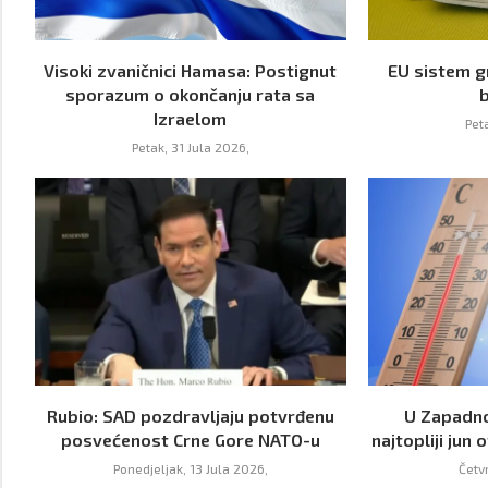
Visoki zvaničnici Hamasa: Postignut
EU sistem g
sporazum o okončanju rata sa
Izraelom
Pet
Petak, 31 Jula 2026,
Rubio: SAD pozdravljaju potvrđenu
U Zapadno
posvećenost Crne Gore NATO-u
najtopliji jun
Ponedjeljak, 13 Jula 2026,
Četv