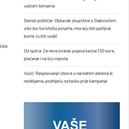
važnim temama
Danski političar: Obilazak skupštine s Dajkovićem
više bio turistička posjeta, moraću biti pažljiviji
kome ću biti vodič
očele
Od sjutra: Za nevezivanje pojasa kazna 150 eura,
plaćanje i na licu mjesta
Vučić: Raspisivanje izbora u narednim danima ili
nedeljama, podnijeću ostavku prije kampanje