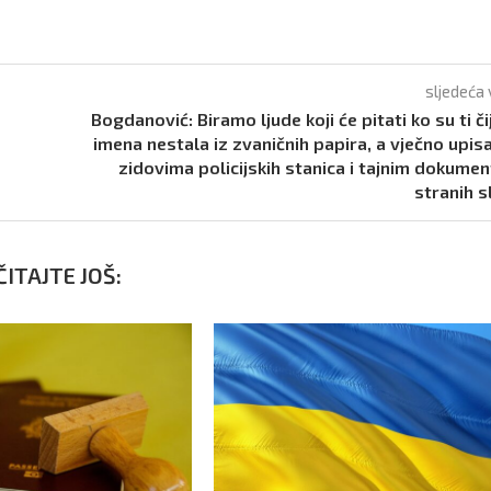
sljedeća 
Bogdanović: Biramo ljude koji će pitati ko su ti či
imena nestala iz zvaničnih papira, a vječno upis
zidovima policijskih stanica i tajnim dokume
stranih s
ITAJTE JOŠ: