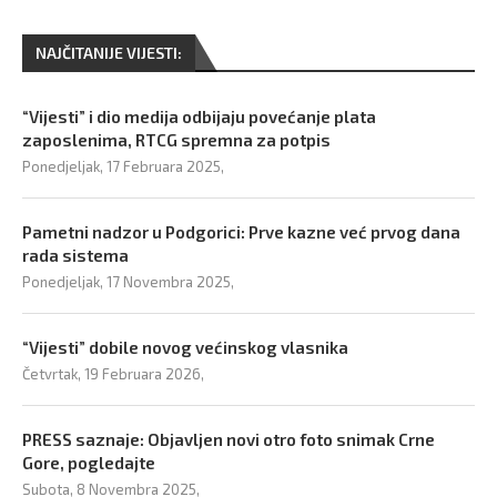
NAJČITANIJE VIJESTI:
“Vijesti” i dio medija odbijaju povećanje plata
zaposlenima, RTCG spremna za potpis
Ponedjeljak, 17 Februara 2025,
Pametni nadzor u Podgorici: Prve kazne već prvog dana
rada sistema
Ponedjeljak, 17 Novembra 2025,
“Vijesti” dobile novog većinskog vlasnika
Četvrtak, 19 Februara 2026,
PRESS saznaje: Objavljen novi otro foto snimak Crne
Gore, pogledajte
Subota, 8 Novembra 2025,