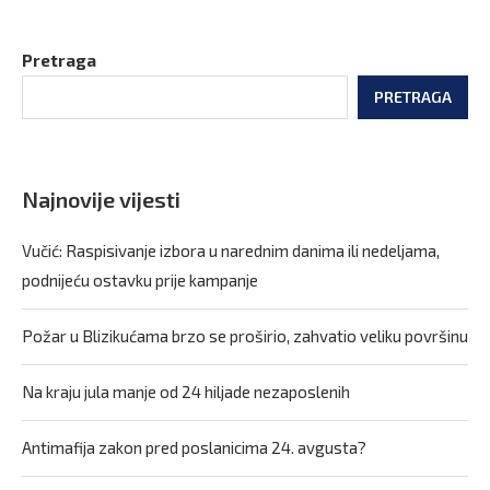
Pretraga
PRETRAGA
Najnovije vijesti
Vučić: Raspisivanje izbora u narednim danima ili nedeljama,
podnijeću ostavku prije kampanje
Požar u Blizikućama brzo se proširio, zahvatio veliku površinu
Na kraju jula manje od 24 hiljade nezaposlenih
Antimafija zakon pred poslanicima 24. avgusta?