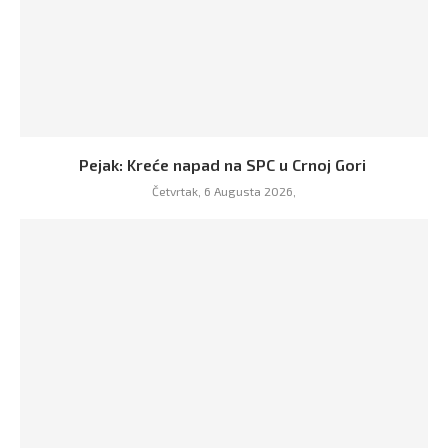
Pejak: Kreće napad na SPC u Crnoj Gori
Četvrtak, 6 Augusta 2026,