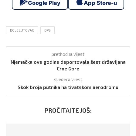
Google Play
App Store-u
ĐOLE LUTOVAC
DPS
prethodna vijest
Njemačka ove godine deportovala šest državljana
Crne Gore
sljedeća vijest
Skok broja putnika na tivatskom aerodromu
PROČITAJTE JOŠ: