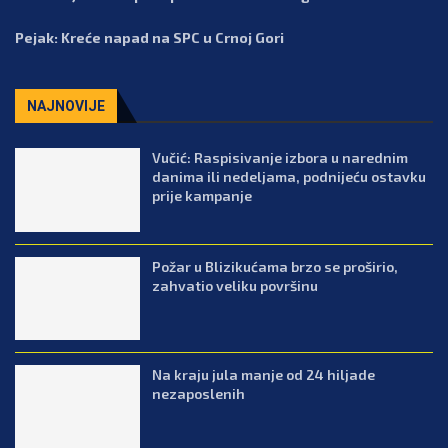
Pejak: Kreće napad na SPC u Crnoj Gori
NAJNOVIJE
Vučić: Raspisivanje izbora u narednim
danima ili nedeljama, podnijeću ostavku
prije kampanje
Požar u Blizikućama brzo se proširio,
zahvatio veliku površinu
Na kraju jula manje od 24 hiljade
nezaposlenih