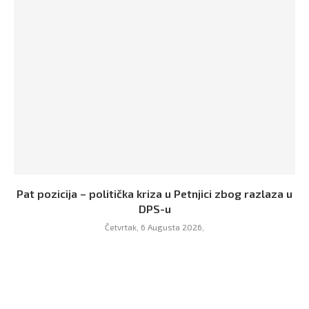
Pat pozicija – politička kriza u Petnjici zbog razlaza u
DPS-u
Četvrtak, 6 Augusta 2026,