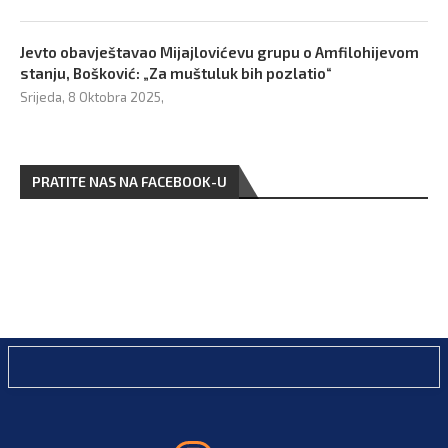
Jevto obavještavao Mijajlovićevu grupu o Amfilohijevom
stanju, Bošković: „Za muštuluk bih pozlatio“
Srijeda, 8 Oktobra 2025,
PRATITE NAS NA FACEBOOK-U