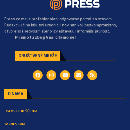
Press.co.me je profesionalan, odgovoran portal sa stavom.
Redakciju čine iskusni urednici i novinari koji beskompromisno,
otvoreno i nedvosmisleno izvještavaju i informišu javnost.
Mi smo tu zbog Vas, čitamo se!
DRUŠTVENE MREŽE
O NAMA
USLOVI KORIŠĆENJA
IMPRESSUM