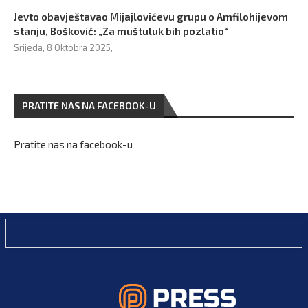
Jevto obavještavao Mijajlovićevu grupu o Amfilohijevom
stanju, Bošković: „Za muštuluk bih pozlatio“
Srijeda, 8 Oktobra 2025,
PRATITE NAS NA FACEBOOK-U
Pratite nas na facebook-u