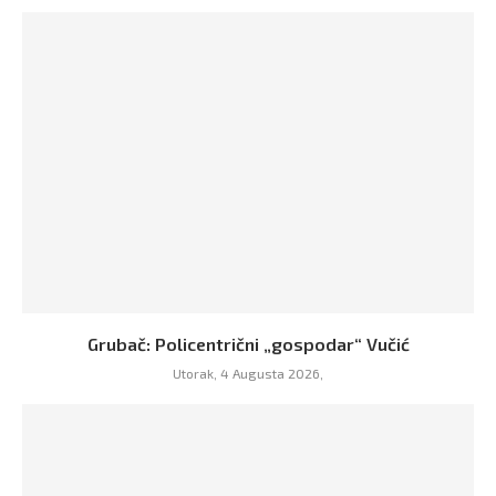
Grubač: Policentrični „gospodar“ Vučić
Utorak, 4 Augusta 2026,