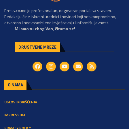
Press.co.me je profesionalan, odgovoran portal sa stavom.
Redakciju čine iskusni urednici i novinari koji beskompromisno,
otvoreno i nedvosmisleno izvještavaju i informišu javnost.
Mi smo tu zbog Vas, čitamo se!
DRUŠTVENE MREŽE
O NAMA
USLOVI KORIŠĆENJA
IMPRESSUM
PRIVACY POLICY