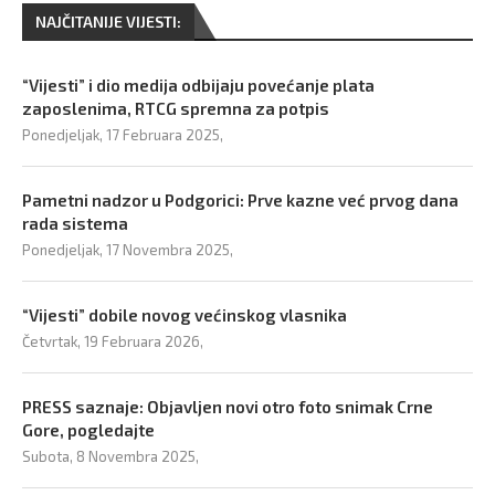
NAJČITANIJE VIJESTI:
“Vijesti” i dio medija odbijaju povećanje plata
zaposlenima, RTCG spremna za potpis
Ponedjeljak, 17 Februara 2025,
Pametni nadzor u Podgorici: Prve kazne već prvog dana
rada sistema
Ponedjeljak, 17 Novembra 2025,
“Vijesti” dobile novog većinskog vlasnika
Četvrtak, 19 Februara 2026,
PRESS saznaje: Objavljen novi otro foto snimak Crne
Gore, pogledajte
Subota, 8 Novembra 2025,