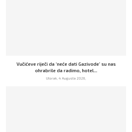
Vučićeve riječi da ‘neće dati Gazivode’ su nas
ohrabrile da radimo, hotel...
Utorak, 4 Augusta 2026,