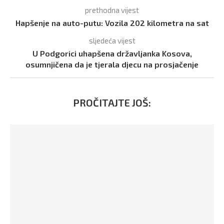
prethodna vijest
Hapšenje na auto-putu: Vozila 202 kilometra na sat
sljedeća vijest
U Podgorici uhapšena državljanka Kosova,
osumnjičena da je tjerala djecu na prosjačenje
PROČITAJTE JOŠ: