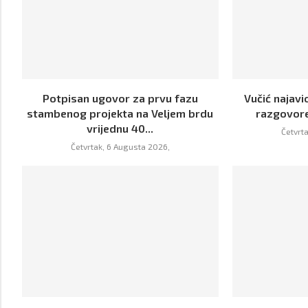
Potpisan ugovor za prvu fazu
Vučić najavi
stambenog projekta na Veljem brdu
razgovor
vrijednu 40...
Četvrt
Četvrtak, 6 Augusta 2026,