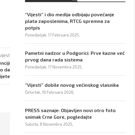
“Vijesti” i dio medija odbijaju povećanje
plata zaposlenima, RTCG spremna za
potpis
Ponedjeljak, 17 Februara 2025,
Pametni nadzor u Podgorici: Prve kazne već
vijest
prvog dana rada sistema
nciji
Ponedjeljak, 17 Novembra 2025,
mo da
jete
“Vijesti” dobile novog većinskog vlasnika
Četvrtak, 19 Februara 2026,
PRESS saznaje: Objavljen novi otro foto
snimak Crne Gore, pogledajte
Subota, 8 Novembra 2025,