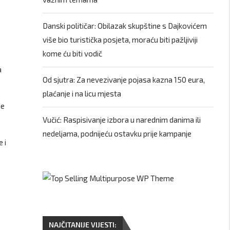
Danski političar: Obilazak skupštine s Dajkovićem
više bio turistička posjeta, moraću biti pažljiviji
kome ću biti vodič
a
Od sjutra: Za nevezivanje pojasa kazna 150 eura,
plaćanje i na licu mjesta
je
Vučić: Raspisivanje izbora u narednim danima ili
nedeljama, podnijeću ostavku prije kampanje
 i
NAJČITANIJE VIJESTI: