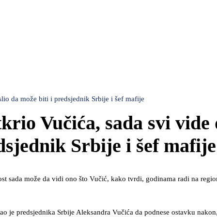
lio da može biti i predsjednik Srbije i šef mafije
tkrio Vučića, sada svi vide 
dsjednik Srbije i šef mafije
ost sada može da vidi ono što Vučić, kako tvrdi, godinama radi na regi
ao je predsjednika Srbije Aleksandra Vučića da podnese ostavku nakon,