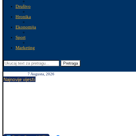
Društvo
Hronika
Ekonomija
Sport
Marketing
Pretraga
7 Augusta, 2026
Najnovije vijesti: