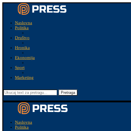
Naslovna
Politika
Društvo
Hronika
Ekonomija
Sport
Marketing
Pretraga
Naslovna
Politika