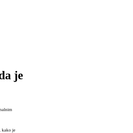
da je
onalnim
 kako je