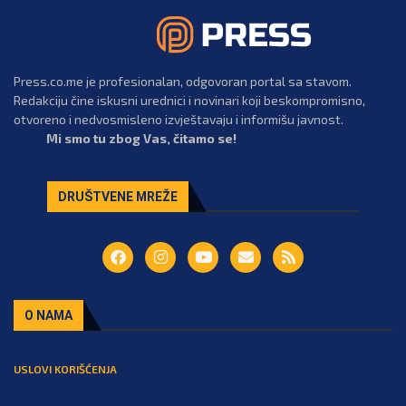
Press.co.me je profesionalan, odgovoran portal sa stavom.
Redakciju čine iskusni urednici i novinari koji beskompromisno,
otvoreno i nedvosmisleno izvještavaju i informišu javnost.
Mi smo tu zbog Vas, čitamo se!
DRUŠTVENE MREŽE
O NAMA
USLOVI KORIŠĆENJA