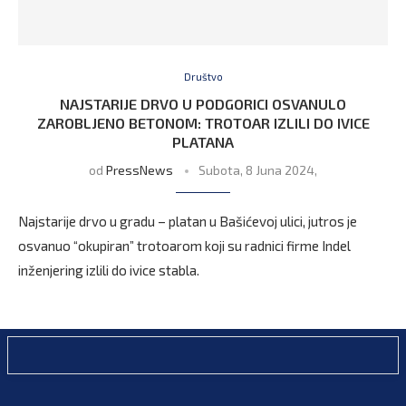
Društvo
NAJSTARIJE DRVO U PODGORICI OSVANULO
ZAROBLJENO BETONOM: TROTOAR IZLILI DO IVICE
PLATANA
od
PressNews
Subota, 8 Juna 2024,
Najstarije drvo u gradu – platan u Bašićevoj ulici, jutros je
osvanuo “okupiran” trotoarom koji su radnici firme Indel
inženjering izlili do ivice stabla.