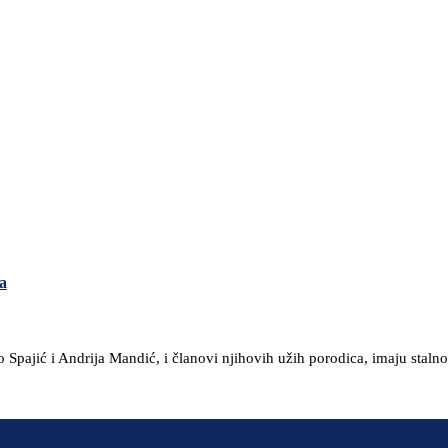
a
 Spajić i Andrija Mandić, i članovi njihovih užih porodica, imaju stalno