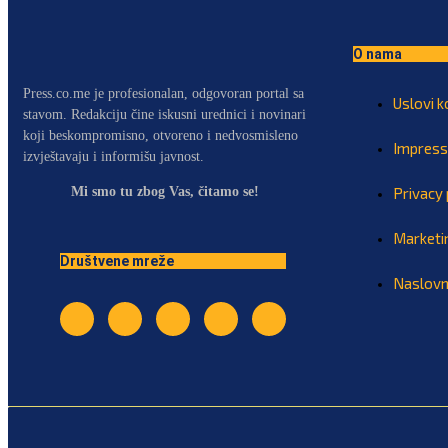
O nama
Press.co.me je profesionalan, odgovoran portal sa
Uslovi k
stavom. Redakciju čine iskusni urednici i novinari
koji beskompromisno, otvoreno i nedvosmisleno
Impres
izvještavaju i informišu javnost.
Mi smo tu zbog Vas, čitamo se!
Privacy 
Marketi
Društvene mreže
Naslov