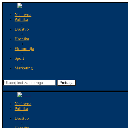
Naslovna
Politika
Društvo
Hronika
Ekonomija
Sport
Marketing
Pretraga
Naslovna
Politika
Društvo