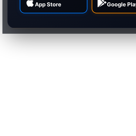
App Store
Google Pla