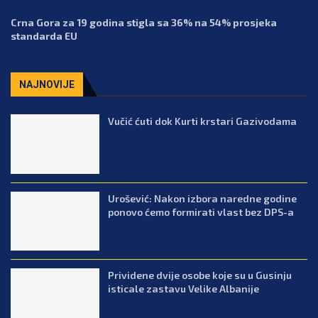
Crna Gora za 19 godina stigla sa 36% na 54% prosjeka
standarda EU
NAJNOVIJE
Vučić ćuti dok Kurti krstari Gazivodama
Urošević: Nakon izbora naredne godine
ponovo ćemo formirati vlast bez DPS-a
Prividene dvije osobe koje su u Gusinju
isticale zastavu Velike Albanije