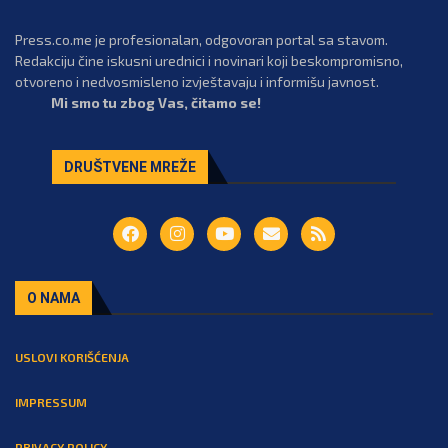
Press.co.me je profesionalan, odgovoran portal sa stavom.
Redakciju čine iskusni urednici i novinari koji beskompromisno,
otvoreno i nedvosmisleno izvještavaju i informišu javnost.
Mi smo tu zbog Vas, čitamo se!
DRUŠTVENE MREŽE
O NAMA
USLOVI KORIŠĆENJA
IMPRESSUM
PRIVACY POLICY