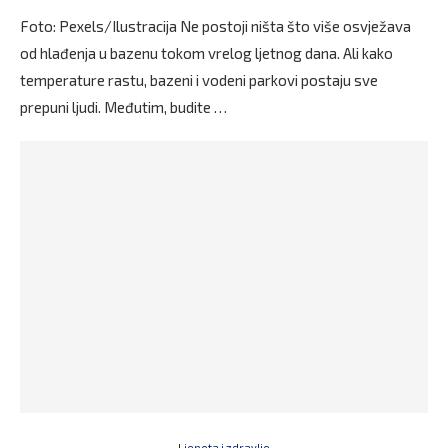
Foto: Pexels/Ilustracija Ne postoji ništa što više osvježava
od hlađenja u bazenu tokom vrelog ljetnog dana. Ali kako
temperature rastu, bazeni i vodeni parkovi postaju sve
prepuni ljudi. Međutim, budite …
Ljepota i zdravlje