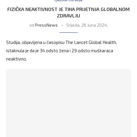
FIZIČKA NEAKTIVNOST JE TIHA PRIJETNJA GLOBALNOM
ZDRAVLJU
od
PressNews
Srijeda, 26 Juna 2024,
Studija, objavljena u časopisu The Lancet Global Health,
istaknula je da je 34 odsto žena i 29 odsto muškaraca
neaktivno.