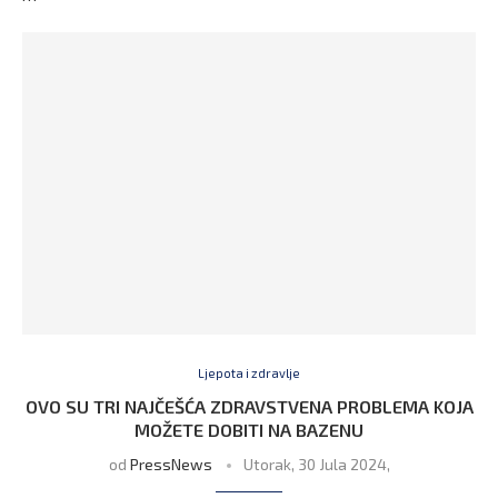
Ljepota i zdravlje
OVO SU TRI NAJČEŠĆA ZDRAVSTVENA PROBLEMA KOJA
MOŽETE DOBITI NA BAZENU
od
PressNews
Utorak, 30 Jula 2024,