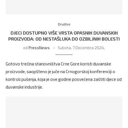
Društvo
DJECI DOSTUPNO VIŠE VRSTA OPASNIH DUVANSKIH
PROIZVODA: OD NESTAŠLUKA DO OZBILJNIH BOLESTI
od
PressNews
Subota, 7 Decembra 2024,
Gotovo trećina stanovništva Crne Gore koristi duvanske
proizvode, saopšteno je juče na Crnogorskoj konferenciji o
kontroli pušenja, koja je ove godine posvećena zaštiti djece od
duvanske industrije.