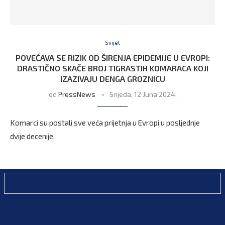
Svijet
POVEĆAVA SE RIZIK OD ŠIRENJA EPIDEMIJE U EVROPI:
DRASTIČNO SKAČE BROJ TIGRASTIH KOMARACA KOJI
IZAZIVAJU DENGA GROZNICU
od
PressNews
Srijeda, 12 Juna 2024,
Komarci su postali sve veća prijetnja u Evropi u posljednje
dvije decenije.