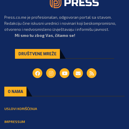
Press.co.me je profesionalan, odgovoran portal sa stavom.
Redakciju čine iskusni urednici i novinari koji beskompromisno,
otvoreno i nedvosmisleno izvještavaju i informišu javnost.
Mi smo tu zbog Vas, čitamo se!
DRUŠTVENE MREŽE
O NAMA
USLOVI KORIŠĆENJA
IMPRESSUM