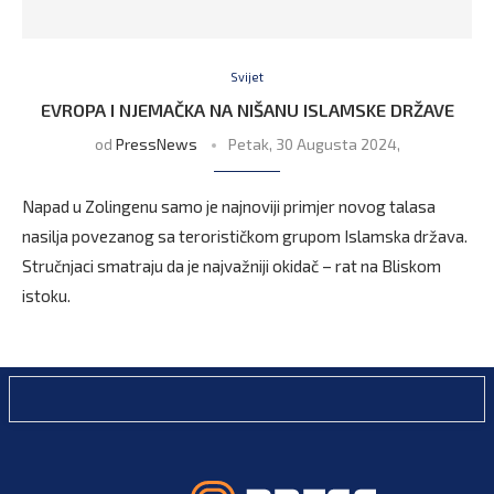
Svijet
EVROPA I NJEMAČKA NA NIŠANU ISLAMSKE DRŽAVE
od
PressNews
Petak, 30 Augusta 2024,
Napad u Zolingenu samo je najnoviji primjer novog talasa
nasilja povezanog sa terorističkom grupom Islamska država.
Stručnjaci smatraju da je najvažniji okidač – rat na Bliskom
istoku.