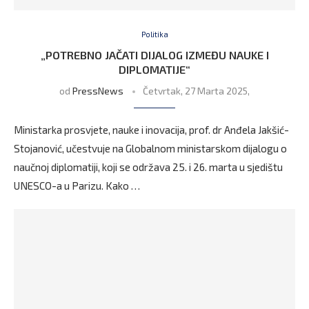
Politika
„POTREBNO JAČATI DIJALOG IZMEĐU NAUKE I
DIPLOMATIJE“
od
PressNews
Četvrtak, 27 Marta 2025,
Ministarka prosvjete, nauke i inovacija, prof. dr Anđela Jakšić-
Stojanović, učestvuje na Globalnom ministarskom dijalogu o
naučnoj diplomatiji, koji se održava 25. i 26. marta u sjedištu
UNESCO-a u Parizu. Kako …