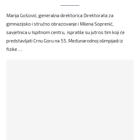
Marija Gošović, generalna direktorica Direktorata za
gimnazijsko i stručno obrazovanje i Milena Soprenić,
savjetnica u Ispitnom centru, ispratile su jutros tim koji će
predstavljati Crnu Goru na 55. Međunarodnoj olimpijadi iz
fizike …