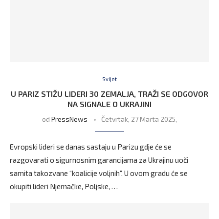
Svijet
U PARIZ STIŽU LIDERI 30 ZEMALJA, TRAŽI SE ODGOVOR
NA SIGNALE O UKRAJINI
od
PressNews
Četvrtak, 27 Marta 2025,
Evropski lideri se danas sastaju u Parizu gdje će se
razgovarati o sigurnosnim garancijama za Ukrajinu uoči
samita takozvane “koalicije voljnih”. U ovom gradu će se
okupiti lideri Njemačke, Poljske, …