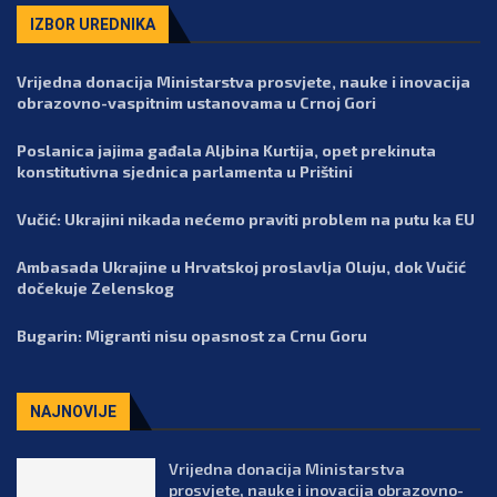
IZBOR UREDNIKA
Vrijedna donacija Ministarstva prosvjete, nauke i inovacija
obrazovno-vaspitnim ustanovama u Crnoj Gori
Poslanica jajima gađala Aljbina Kurtija, opet prekinuta
konstitutivna sjednica parlamenta u Prištini
Vučić: Ukrajini nikada nećemo praviti problem na putu ka EU
Ambasada Ukrajine u Hrvatskoj proslavlja Oluju, dok Vučić
dočekuje Zelenskog
Bugarin: Migranti nisu opasnost za Crnu Goru
NAJNOVIJE
Vrijedna donacija Ministarstva
prosvjete, nauke i inovacija obrazovno-