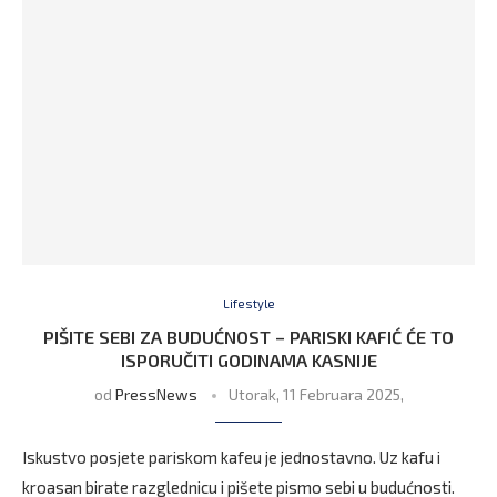
Lifestyle
PIŠITE SEBI ZA BUDUĆNOST – PARISKI KAFIĆ ĆE TO
ISPORUČITI GODINAMA KASNIJE
od
PressNews
Utorak, 11 Februara 2025,
Iskustvo posjete pariskom kafeu je jednostavno. Uz kafu i
kroasan birate razglednicu i pišete pismo sebi u budućnosti.