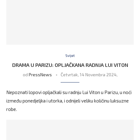
Svijet
DRAMA U PARIZU: OPLJAČKANA RADNJA LUI VITON
od
PressNews
Četvrtak, 14 Novembra 2024,
Nepoznati lopovi opljačkali su radnju Lui Viton u Parizu, u noći
između ponedjeljka i utorka, i odnijeli veliku količinu luksuzne
robe.