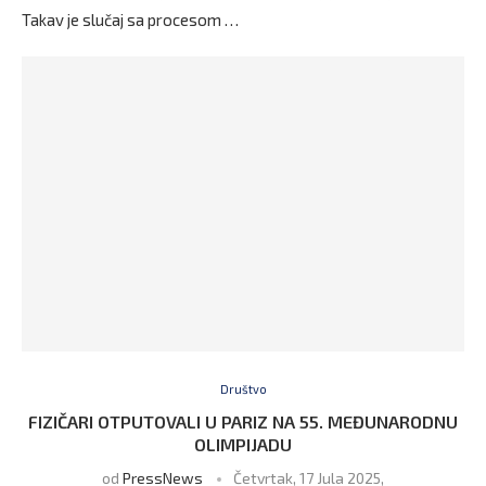
Takav je slučaj sa procesom …
Društvo
FIZIČARI OTPUTOVALI U PARIZ NA 55. MEĐUNARODNU
OLIMPIJADU
od
PressNews
Četvrtak, 17 Jula 2025,