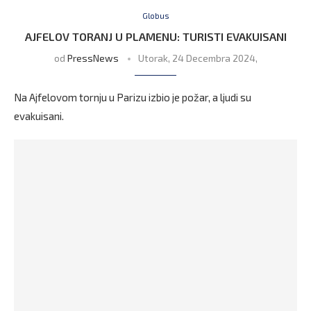
Globus
AJFELOV TORANJ U PLAMENU: TURISTI EVAKUISANI
od
PressNews
Utorak, 24 Decembra 2024,
Na Ajfelovom tornju u Parizu izbio je požar, a ljudi su
evakuisani.