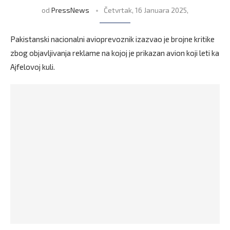
od
PressNews
Četvrtak, 16 Januara 2025,
Pakistanski nacionalni avioprevoznik izazvao je brojne kritike
zbog objavljivanja reklame na kojoj je prikazan avion koji leti ka
Ajfelovoj kuli.