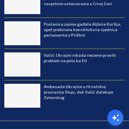
vaspitnim ustanovama u Crnoj Gori
Poslanica jajima gađala Aljbina Kurtija,
opet prekinuta konstitutivna sjednica
parlamenta u Prištini
Vučić: Ukrajini nikada nećemo praviti
problem na putu ka EU
Ambasada Ukrajine u Hrvatskoj
proslavlja Oluju, dok Vučić dočekuje
Zelenskog