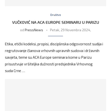
Društvo
VUČKOVIĆ NA ACA EUROPE SEMINARU U PARIZU
od
PressNews
Petak, 29 Novembra 2024,
Etika, etički kodeksi, propisi, disciplinska odgovornost sudija i
regrutovanje članova vrhovnih upravnih sudova i državnih
savjeta, teme su ACA Europe seminara kome u Parizu
prisustvuje vršiteljka dužnosti predsjednika Vrhovnog
suda Crne …