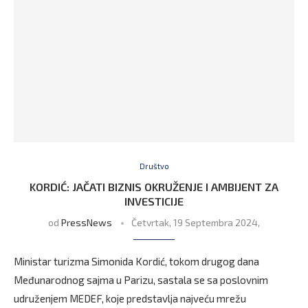
Društvo
KORDIĆ: JAČATI BIZNIS OKRUŽENJE I AMBIJENT ZA
INVESTICIJE
od
PressNews
Četvrtak, 19 Septembra 2024,
Ministar turizma Simonida Kordić, tokom drugog dana
Međunarodnog sajma u Parizu, sastala se sa poslovnim
udruženjem MEDEF, koje predstavlja najveću mrežu