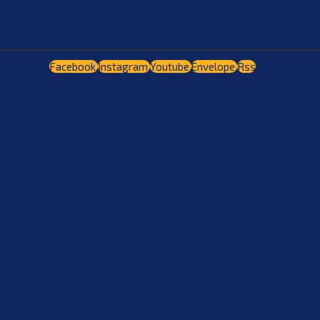
Facebook
Instagram
Youtube
Envelope
Rss