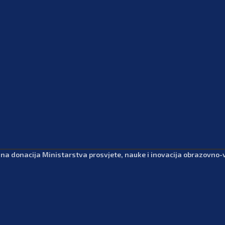
dna donacija Ministarstva prosvjete, nauke i inovacija obrazovno