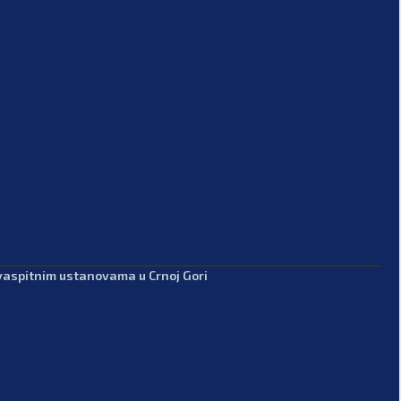
-vaspitnim ustanovama u Crnoj Gori