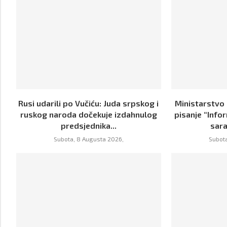
Rusi udarili po Vučiću: Juda srpskog i
Ministarstvo
ruskog naroda dočekuje izdahnulog
pisanje “Info
predsjednika...
sara
Subota, 8 Augusta 2026,
Subota