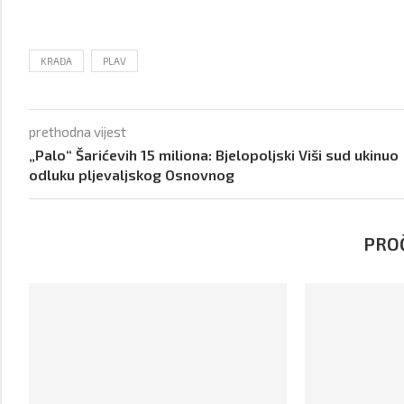
KRAĐA
PLAV
prethodna vijest
„Palo“ Šarićevih 15 miliona: Bjelopoljski Viši sud ukinuo
odluku pljevaljskog Osnovnog
PROČ