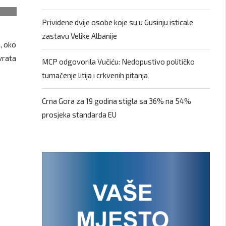
Prividene dvije osobe koje su u Gusinju isticale
zastavu Velike Albanije
a, oko
vrata
MCP odgovorila Vučiću: Nedopustivo političko
tumačenje litija i crkvenih pitanja
Crna Gora za 19 godina stigla sa 36% na 54%
prosjeka standarda EU