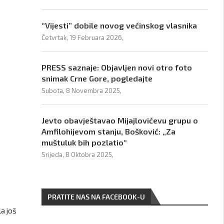
“Vijesti” dobile novog većinskog vlasnika
Četvrtak, 19 Februara 2026,
PRESS saznaje: Objavljen novi otro foto
snimak Crne Gore, pogledajte
Subota, 8 Novembra 2025,
Jevto obavještavao Mijajlovićevu grupu o
Amfilohijevom stanju, Bošković: „Za
muštuluk bih pozlatio“
Srijeda, 8 Oktobra 2025,
PRATITE NAS NA FACEBOOK-U
la još