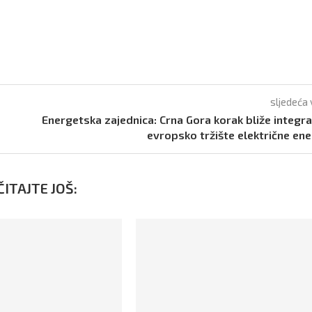
sljedeća 
Energetska zajednica: Crna Gora korak bliže integrac
evropsko tržište električne ene
ITAJTE JOŠ: