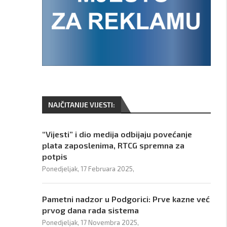
NAJČITANIJE VIJESTI:
“Vijesti” i dio medija odbijaju povećanje
plata zaposlenima, RTCG spremna za
potpis
Ponedjeljak, 17 Februara 2025,
Pametni nadzor u Podgorici: Prve kazne već
prvog dana rada sistema
Ponedjeljak, 17 Novembra 2025,