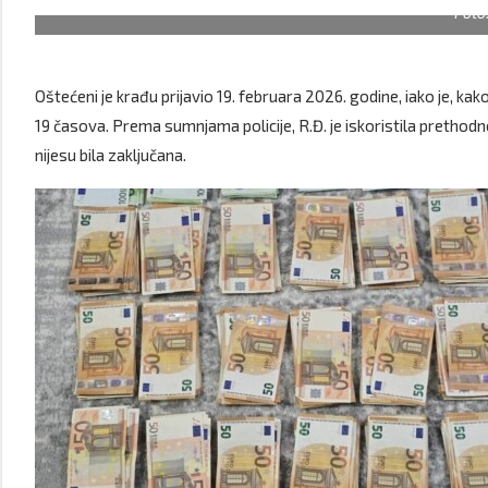
Foto:
Oštećeni je krađu prijavio 19. februara 2026. godine, iako je, ka
19 časova. Prema sumnjama policije, R.Đ. je iskoristila prethod
nijesu bila zaključana.