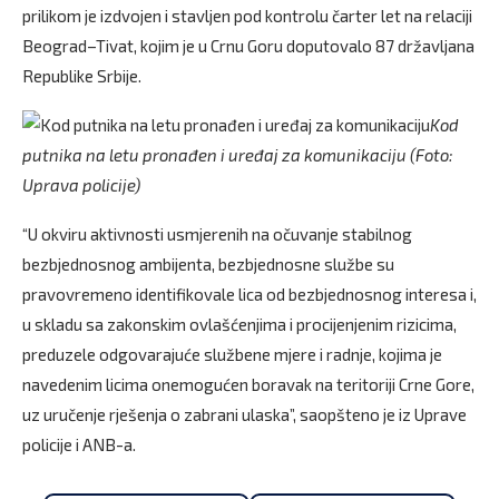
prilikom je izdvojen i stavljen pod kontrolu čarter let na relaciji
Beograd–Tivat, kojim je u Crnu Goru doputovalo 87 državljana
Republike Srbije.
Kod
putnika na letu pronađen i uređaj za komunikaciju (Foto:
Uprava policije)
“U okviru aktivnosti usmjerenih na očuvanje stabilnog
bezbjednosnog ambijenta, bezbjednosne službe su
pravovremeno identifikovale lica od bezbjednosnog interesa i,
u skladu sa zakonskim ovlašćenjima i procijenjenim rizicima,
preduzele odgovarajuće službene mjere i radnje, kojima je
navedenim licima onemogućen boravak na teritoriji Crne Gore,
uz uručenje rješenja o zabrani ulaska”, saopšteno je iz Uprave
policije i ANB-a.