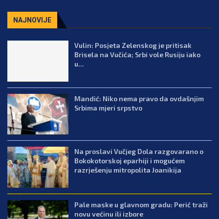
NAJNOVIJE
Vulin: Posjeta Zelenskog je pritisak
Brisela na Vučića; Srbi vole Rusiju iako
u...
Mandić: Niko nema pravo da ovdašnjim
Srbima mjeri srpstvo
Na proslavi Vučjeg Dola razgovarano o
Bokokotorskoj eparhiji i mogućem
razrješenju mitropolita Joanikija
Pale maske u glavnom gradu: Perić traži
novu većinu ili izbore