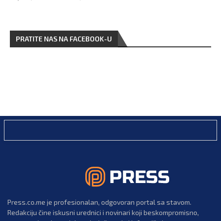
PRATITE NAS NA FACEBOOK-U
Press.co.me je profesionalan, odgovoran portal sa stavom.
Redakciju čine iskusni urednici i novinari koji beskompromisno,