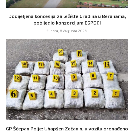
Dodijeljena koncesija za ležište Gradina u Beranama,
pobijedio konzorcijum EGPDGI
Subota, 8 Augusta 2026,
GP Šćepan Polje: Uhapšen Zećanin, u vozilu pronađeno