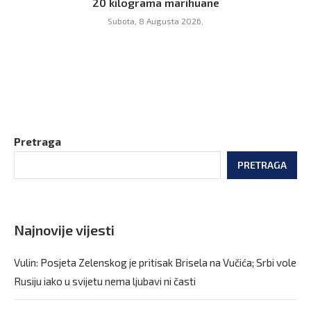
20 kilograma marihuane
Subota, 8 Augusta 2026,
Pretraga
PRETRAGA
Najnovije vijesti
Vulin: Posjeta Zelenskog je pritisak Brisela na Vučića; Srbi vole
Rusiju iako u svijetu nema ljubavi ni časti