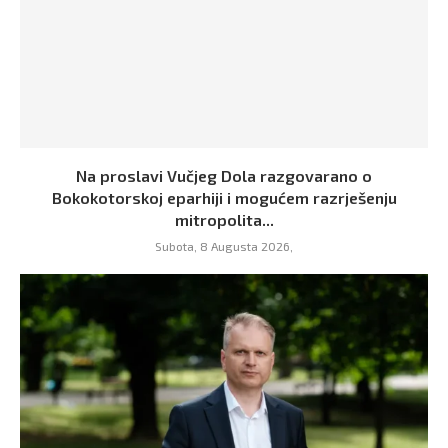
Na proslavi Vučjeg Dola razgovarano o
Bokokotorskoj eparhiji i mogućem razrješenju
mitropolita...
Subota, 8 Augusta 2026,