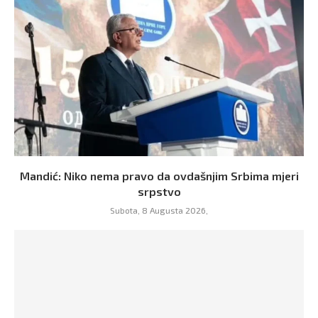
Mandić: Niko nema pravo da ovdašnjim Srbima mjeri
srpstvo
Subota, 8 Augusta 2026,