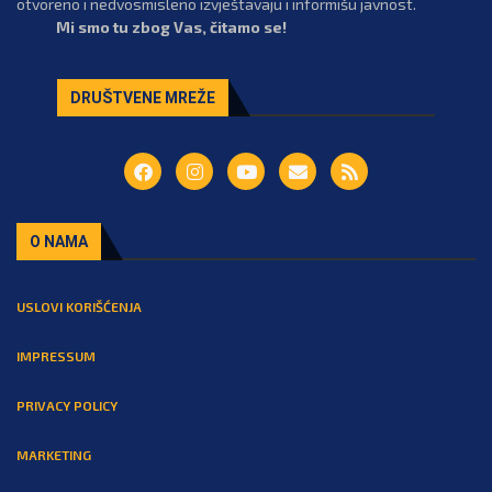
otvoreno i nedvosmisleno izvještavaju i informišu javnost.
Mi smo tu zbog Vas, čitamo se!
DRUŠTVENE MREŽE
O NAMA
USLOVI KORIŠĆENJA
IMPRESSUM
PRIVACY POLICY
MARKETING