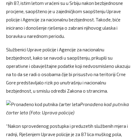
njih 87, istim letom vraćeni su u Srbiju nakon bezbjednosne
procjene, saopšteno je u zajedničjkom saopštenju Uprave
policije i Agencije za nacionalnu bezbjednost. Takođe, biće
inicirano i donošenje rješenja o zabrani njihovog ulaska i
boravka u narednom periodu.
Službenici Uprave policije i Agencije za nacionalnu
bezbjednost, kako se navodi u saopštenju, prikupili su
operativne i obavještajne podatke koji nedvosmisleno ukazuju
na to da se radi o osobama čije bi prisustvo na teritoriji Crne
Gore predstavljalo rizik po unutrašnju i nacionalnu
bezbjednost, u smislu odredbi Zakona o strancima.
Pronađeno kod putnika
čarter leta (Foto: Uprava policije)
“Nakon sprovedenog postupka i preduzetih službenih mjera i
radnji, Rješenjem Uprave policije je za 87 lica muškog pola,