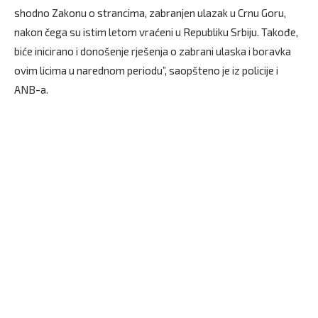
shodno Zakonu o strancima, zabranjen ulazak u Crnu Goru,
nakon čega su istim letom vraćeni u Republiku Srbiju. Takođe,
biće inicirano i donošenje rješenja o zabrani ulaska i boravka
ovim licima u narednom periodu”, saopšteno je iz policije i
ANB-a.