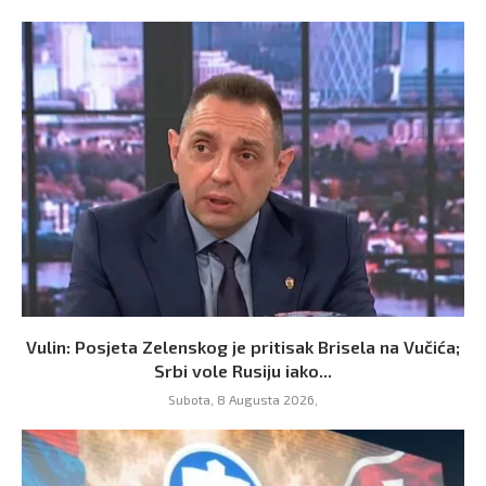
Vulin: Posjeta Zelenskog je pritisak Brisela na Vučića;
Srbi vole Rusiju iako...
Subota, 8 Augusta 2026,